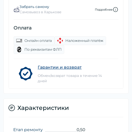
Забрать самому
Подробнее
Самовывоз в Харькове
Оплата
Онлайн оплата
Наложенный платёж
По реквизитам ФЛП
Гарантии и возврат
Обмен/возврат товара в течение 14
дней
Характеристики
Етап ремонту
0,50