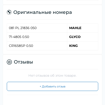
Оригинальные номера
081 PL 21836 050
MAHLE
71-4805 0.50
GLYCO
CR1658SP 0.50
KING
Отзывы
Нет отзывов об этом товаре.
+ Добавить отзыв