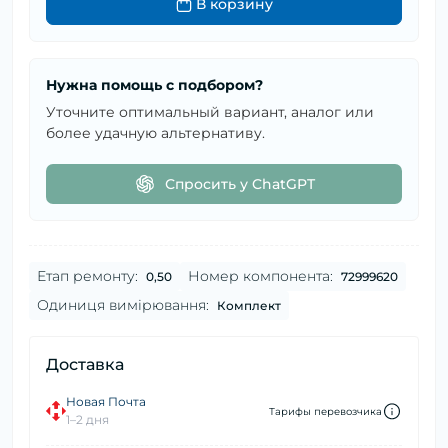
В корзину
Нужна помощь с подбором?
Уточните оптимальный вариант, аналог или
более удачную альтернативу.
Спросить у ChatGPT
Етап ремонту:
Номер компонента:
0,50
72999620
Одиниця вимірювання:
Комплект
Доставка
Новая Почта
Тарифы перевозчика
1–2 дня