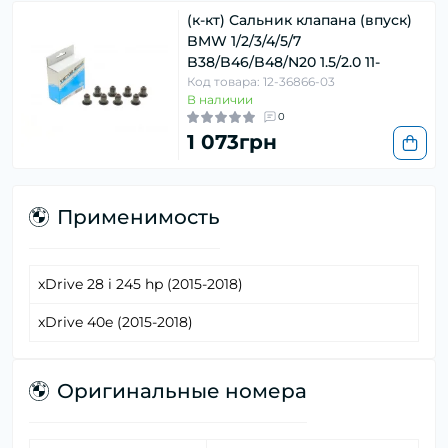
(к-кт) Сальник клапана (впуск)
BMW 1/2/3/4/5/7
B38/B46/B48/N20 1.5/2.0 11-
Код товара: 12-36866-03
В наличии
0
1 073грн
Применимость
xDrive 28 i 245 hp (2015-2018)
xDrive 40e (2015-2018)
Оригинальные номера