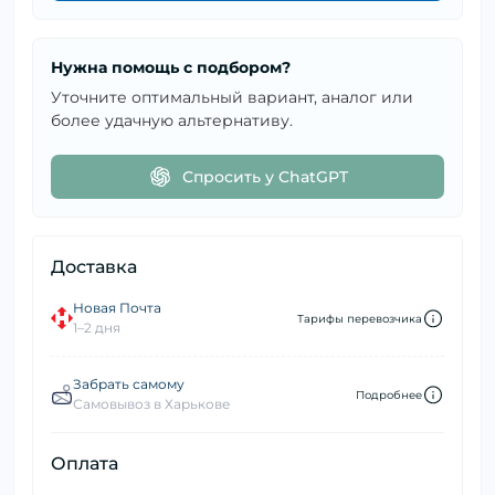
Нужна помощь с подбором?
Уточните оптимальный вариант, аналог или
более удачную альтернативу.
Спросить у ChatGPT
Доставка
Новая Почта
Тарифы перевозчика
1–2 дня
Забрать самому
Подробнее
Самовывоз в Харькове
Оплата