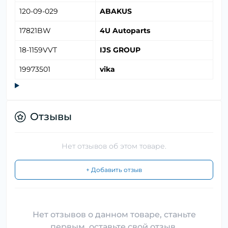
120-09-029
ABAKUS
17821BW
4U Autoparts
18-1159VVT
IJS GROUP
19973501
vika
Отзывы
Нет отзывов об этом товаре.
+ Добавить отзыв
Нет отзывов о данном товаре, станьте
первым, оставьте свой отзыв.