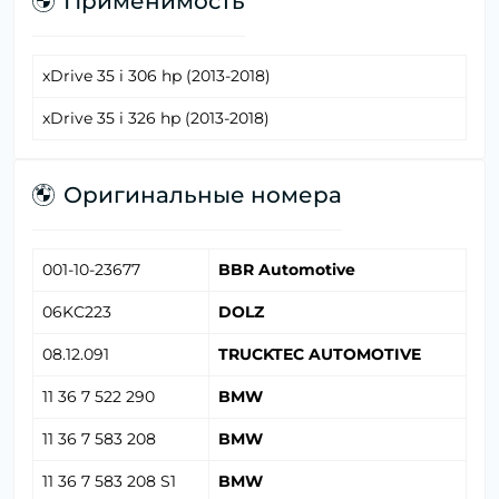
Применимость
xDrive 35 i 306 hp (2013-2018)
xDrive 35 i 326 hp (2013-2018)
Оригинальные номера
001-10-23677
BBR Automotive
06KC223
DOLZ
08.12.091
TRUCKTEC AUTOMOTIVE
11 36 7 522 290
BMW
11 36 7 583 208
BMW
11 36 7 583 208 S1
BMW