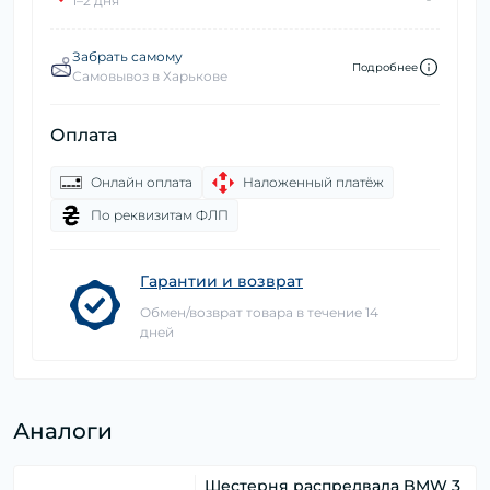
1–2 дня
Забрать самому
Подробнее
Самовывоз в Харькове
Оплата
Онлайн оплата
Наложенный платёж
По реквизитам ФЛП
Гарантии и возврат
Обмен/возврат товара в течение 14
дней
Аналоги
Шестерня распредвала BMW 3