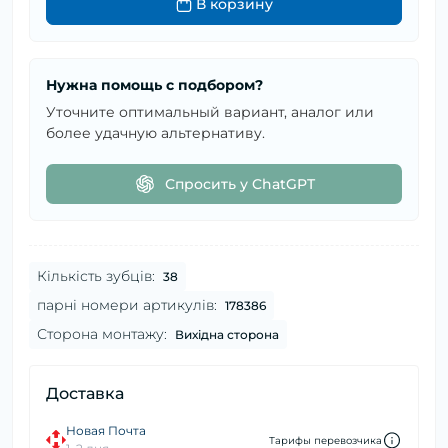
В корзину
Нужна помощь с подбором?
Уточните оптимальный вариант, аналог или
более удачную альтернативу.
Спросить у ChatGPT
Кількість зубців:
38
парні номери артикулів:
178386
Сторона монтажу:
Вихідна сторона
Доставка
Новая Почта
Тарифы перевозчика