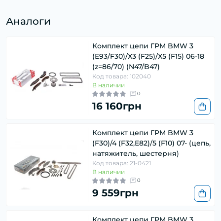
Аналоги
Комплект цепи ГРМ BMW 3
(E93/F30)/X3 (F25)/X5 (F15) 06-18
(z=86/70) (N47/B47)
Код товара: 102040
В наличии
0
16 160грн
Комплект цепи ГРМ BMW 3
(F30)/4 (F32,E82)/5 (F10) 07- (цепь,
натяжитель, шестерня)
Код товара: 21-0421
В наличии
0
9 559грн
Комплект цепи ГРМ BMW 3