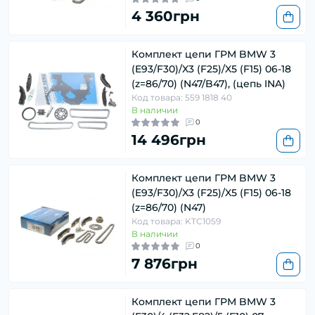
4 360грн
Комплект цепи ГРМ BMW 3
(E93/F30)/X3 (F25)/X5 (F15) 06-18
(z=86/70) (N47/B47), (цепь INA)
Код товара: 559 1818 40
В наличии
0
14 496грн
Комплект цепи ГРМ BMW 3
(E93/F30)/X3 (F25)/X5 (F15) 06-18
(z=86/70) (N47)
Код товара: KTC1059
В наличии
0
7 876грн
Комплект цепи ГРМ BMW 3