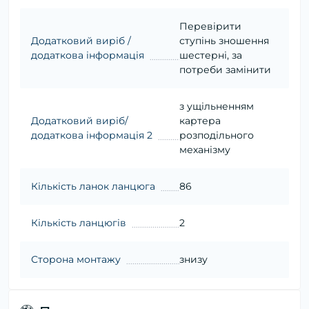
Перевірити
Додатковий виріб /
ступінь зношення
додаткова інформація
шестерні, за
потреби замінити
з ущільненням
Додатковий виріб/
картера
додаткова інформація 2
розподільного
механізму
Кількість ланок ланцюга
86
Кількість ланцюгів
2
Сторона монтажу
знизу