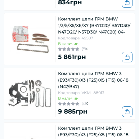
834грн
Комплект цепи ГРМ BMW
1/3/5/X5/X6/X7 (B47D20/ B57D30/
N47D20/ N57D30/ N47C20) 04-
Код товара: 49507
В наличии
0
5 861грн
Комплект цепи ГРМ BMW 3
(E93/F30)/X3 (F25)/X5 (F15) 06-18
(N47/B47)
Код товара: VKML 88013
В наличии
0
9 885грн
Комплект цепи ГРМ BMW 3
(E93/F30)/X3 (F25)/X5 (F15) 06-18