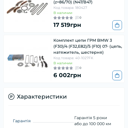
(z=86/70) (N47/B47)
Код товара: 180427
В наличии
0
17 519грн
Комплект цепи ГРМ BMW 3
(F30)/4 (F32,E82)/5 (F10) 07- (цепь,
натяжитель, шестерня)
Код товара: 40-1027FK
В наличии
0
6 002грн
Характеристики
Гарантія 5 роки
Гарантія
або до 100 000 км