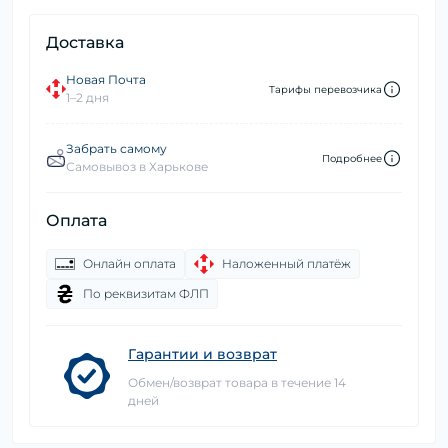
Доставка
Новая Почта
Тарифы перевозчика
1–2 дня
Забрать самому
Подробнее
Самовывоз в Харькове
Оплата
Онлайн оплата
Наложенный платёж
По реквизитам ФЛП
Гарантии и возврат
Обмен/возврат товара в течение 14
дней