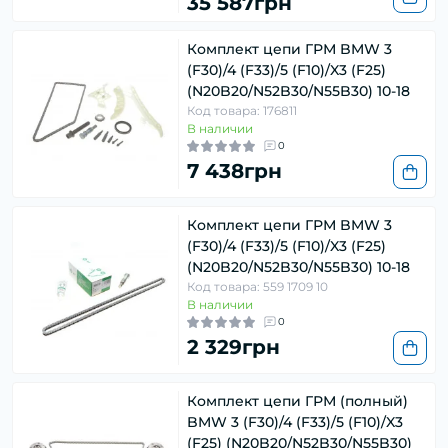
35 587грн
Комплект цепи ГРМ BMW 3
(F30)/4 (F33)/5 (F10)/X3 (F25)
(N20B20/N52B30/N55B30) 10-18
Код товара: 176811
В наличии
0
7 438грн
Комплект цепи ГРМ BMW 3
(F30)/4 (F33)/5 (F10)/X3 (F25)
(N20B20/N52B30/N55B30) 10-18
Код товара: 559 1709 10
В наличии
0
2 329грн
Комплект цепи ГРМ (полный)
BMW 3 (F30)/4 (F33)/5 (F10)/X3
(F25) (N20B20/N52B30/N55B30)