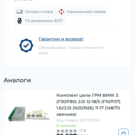
Онлайн оплата
Наложенный платёж
По реквизитам ФЛП
Гарантии и возврат
Обмен/возврат товара в течение 14
дней
Аналоги
Комплект цепи ГРМ BMW 3
(F30/F80) 2.0i 12-18/5 (F10/F07)
1.6i/2.0i (N20/N26) 11-17 (148/70
звеньев)
Код товара: 559 1709 50
В наличии
0