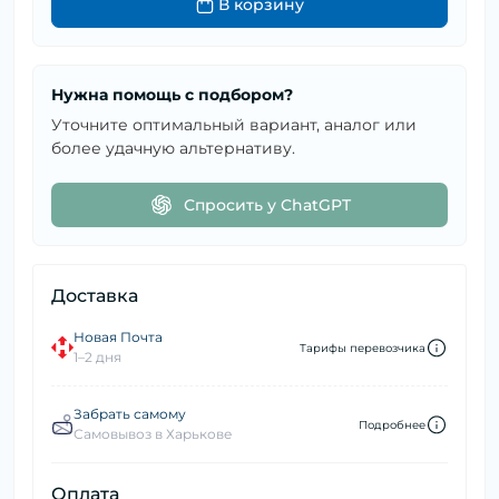
В корзину
Нужна помощь с подбором?
Уточните оптимальный вариант, аналог или
более удачную альтернативу.
Спросить у ChatGPT
Доставка
Новая Почта
Тарифы перевозчика
1–2 дня
Забрать самому
Подробнее
Самовывоз в Харькове
Оплата