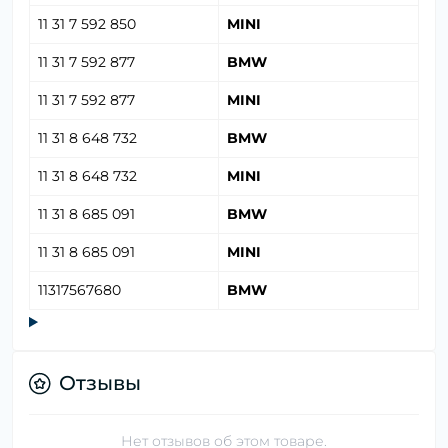
11 31 7 592 850
MINI
11 31 7 592 877
BMW
11 31 7 592 877
MINI
11 31 8 648 732
BMW
11 31 8 648 732
MINI
11 31 8 685 091
BMW
11 31 8 685 091
MINI
11317567680
BMW
Отзывы
Нет отзывов об этом товаре.