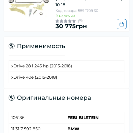
10-18
Код товара: 559 1709 30
В наличии
0
30 775грн
Применимость
xDrive 28 i 245 hp (2015-2018)
xDrive 40e (2015-2018)
Оригинальные номера
106136
FEBI BILSTEIN
11 31 7 592 850
BMW