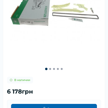
В наличии
6 178грн