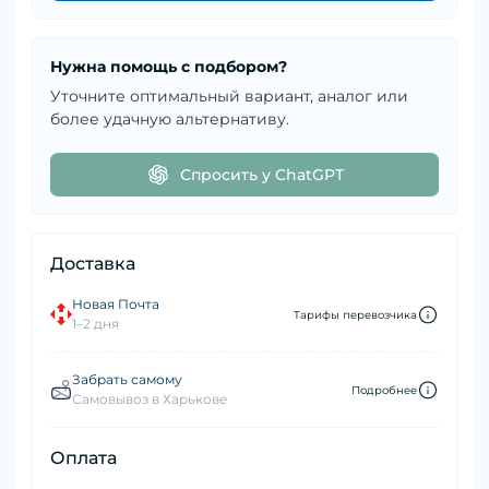
Нужна помощь с подбором?
Уточните оптимальный вариант, аналог или
более удачную альтернативу.
Спросить у ChatGPT
Доставка
Новая Почта
Тарифы перевозчика
1–2 дня
Забрать самому
Подробнее
Самовывоз в Харькове
Оплата