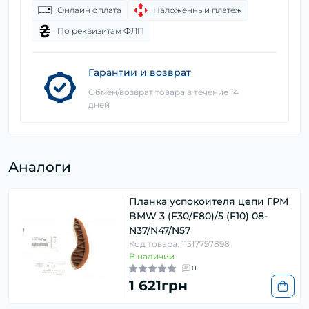
Онлайн оплата
Наложенный платёж
По реквизитам ФЛП
Гарантии и возврат
Обмен/возврат товара в течение 14
дней
Аналоги
Планка успокоителя цепи ГРМ
BMW 3 (F30/F80)/5 (F10) 08-
N37/N47/N57
Код товара: 11317797898
В наличии
0
1 621грн