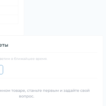
еты
тветим в ближайшее время.
нном товаре, станьте первым и задайте свой
вопрос.