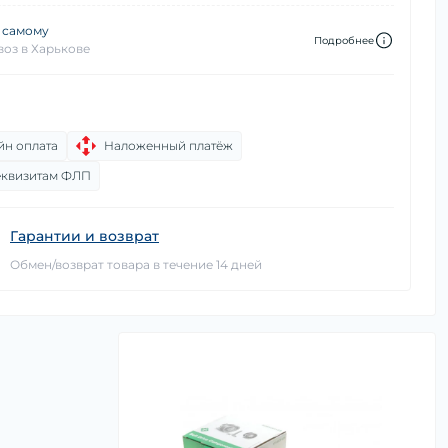
 самому
Подробнее
оз в Харькове
йн оплата
Наложенный платёж
еквизитам ФЛП
Гарантии и возврат
Обмен/возврат товара в течение 14 дней