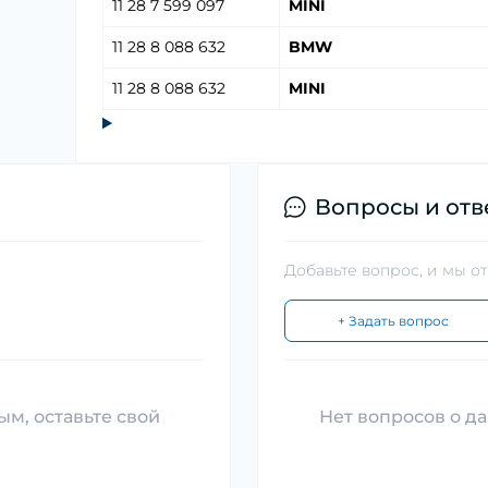
11 28 7 599 097
MINI
11 28 8 088 632
BMW
11 28 8 088 632
MINI
Вопросы и отв
Добавьте вопрос, и мы о
+ Задать вопрос
ым, оставьте свой
Нет вопросов о да