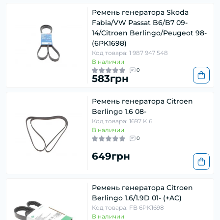
Ремень генератора Skoda
Fabia/VW Passat B6/B7 09-
14/Citroen Berlingo/Peugeot 98-
(6PK1698)
Код товара: 1 987 947 548
В наличии
0
583грн
Ремень генератора Citroen
Berlingo 1.6 08-
Код товара: 1697 K 6
В наличии
0
649грн
Ремень генератора Citroen
Berlingo 1.6/1.9D 01- (+AC)
Код товара: FB 6PK1698
В наличии