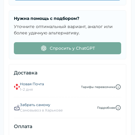
Нужна помощь с подбором?
Уточните оптимальный вариант, аналог или
более удачную альтернативу.
Спросить у ChatGPT
Доставка
Новая Почта
Тарифы перевозчика
1–2 дня
Забрать самому
Подробнее
Самовывоз в Харькове
Оплата