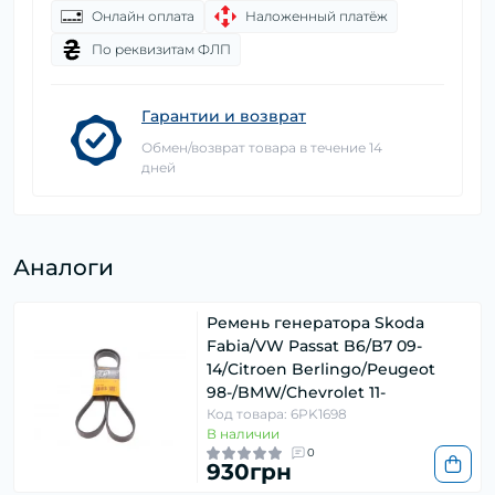
Онлайн оплата
Наложенный платёж
По реквизитам ФЛП
Гарантии и возврат
Обмен/возврат товара в течение 14
дней
Аналоги
Ремень генератора Skoda
Fabia/VW Passat B6/B7 09-
14/Citroen Berlingo/Peugeot
98-/BMW/Chevrolet 11-
Код товара: 6PK1698
В наличии
0
930грн