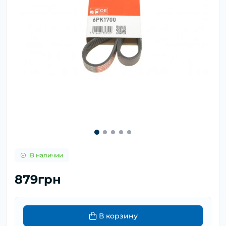
В наличии
879грн
В корзину