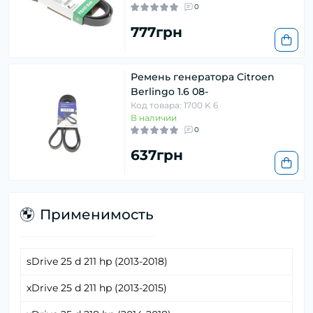
0
777грн
Ремень генератора Citroen
Berlingo 1.6 08-
Код товара: 1700 K 6
В наличии
0
637грн
Применимость
sDrive 25 d 211 hp (2013-2018)
xDrive 25 d 211 hp (2013-2015)