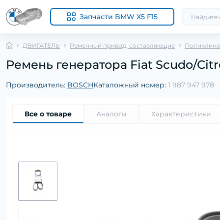
Запчасти BMW X5 F15
ДВИГАТЕЛЬ
Ременный привод, составляющие
Поликлино
Ремень генератора Fiat Scudo/Citro
Производитель:
BOSCH
Каталожный номер:
1 987 947 978
Все о товаре
Аналоги
Характеристики