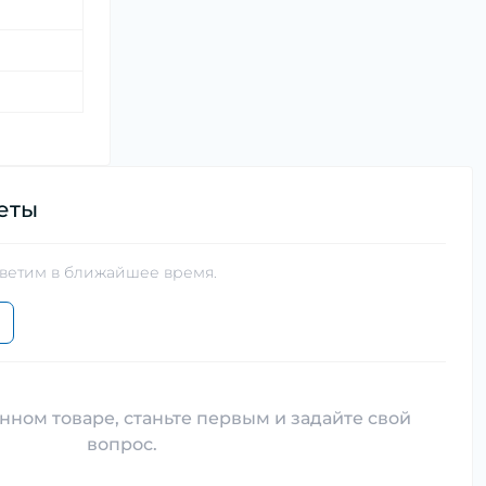
еты
тветим в ближайшее время.
нном товаре, станьте первым и задайте свой
вопрос.