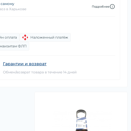
 самому
Подробнее
оз в Харькове
йн оплата
Наложенный платёж
еквизитам ФЛП
Гарантии и возврат
Обмен/возврат товара в течение 14 дней