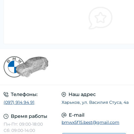
Телефоны:
Наш адрес
(097) 914 94 91
Харьков, ул. Василия Стуса, 4а
E-mail
Время работы
bmwx5f15.best@gmail.com
Пн-Пт: 09:00-18:00
Сб: 09:00-14:00