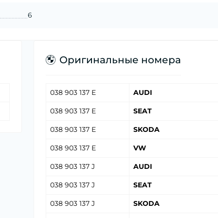
6
Оригинальные номера
038 903 137 E
AUDI
038 903 137 E
SEAT
038 903 137 E
SKODA
038 903 137 E
VW
038 903 137 J
AUDI
038 903 137 J
SEAT
038 903 137 J
SKODA