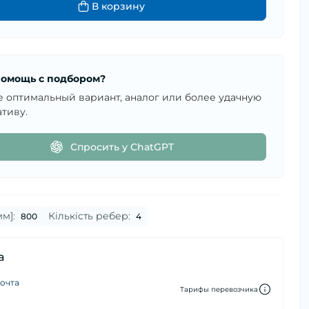
В корзину
омощь с подбором?
е оптимальный вариант, аналог или более удачную
тиву.
Спросить у ChatGPT
м]:
Кількість ребер:
800
4
а
очта
Тарифы перевозчика