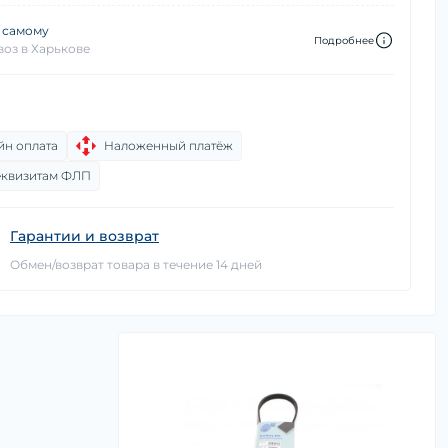
 самому
Подробнее
оз в Харькове
йн оплата
Наложенный платёж
еквизитам ФЛП
Гарантии и возврат
Обмен/возврат товара в течение 14 дней