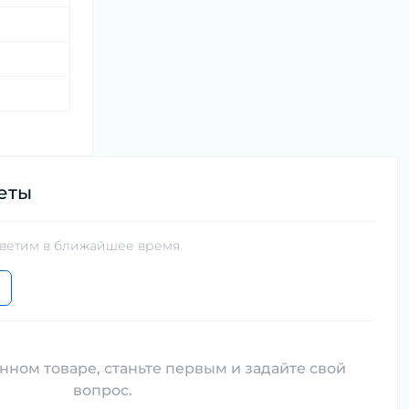
еты
тветим в ближайшее время.
нном товаре, станьте первым и задайте свой
вопрос.