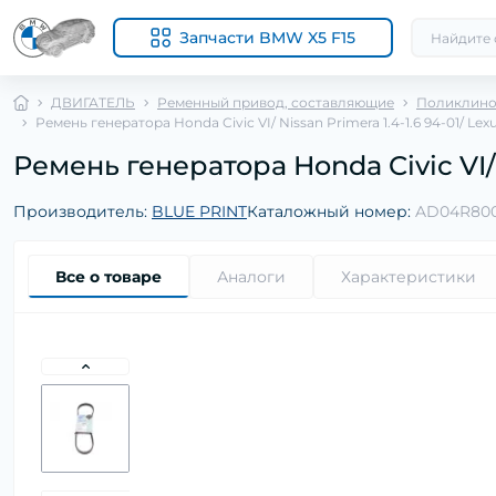
Запчасти BMW X5 F15
ДВИГАТЕЛЬ
Ременный привод, составляющие
Поликлино
Ремень генератора Honda Civic VI/ Nissan Primera 1.4-1.6 94-01/ Lexus 
Ремень генератора Honda Civic VI/ Ni
Производитель:
BLUE PRINT
Каталожный номер:
AD04R80
Все о товаре
Аналоги
Характеристики