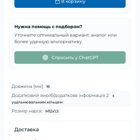
В корзину
Нужна помощь с подбором?
Уточните оптимальный вариант, аналог или
более удачную альтернативу.
Спросить у ChatGPT
Довжина [мм]:
16
Додатковий виріб/додаткова інформація 2:
з
ущільнювальним кільцем
Розмір нарізі:
M12x1,5
Доставка