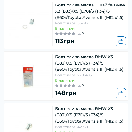
Болт слива масла + шайба BMW
X3 (E83)/X5 (E70)/3 (F34)/5
(E60)/Toyota Avensis III (M12 x1,5)
Код товара: 56282
В наличии
0
113грн
Болт слива масла BMW X3
(E83)/X5 (E70)/3 (F34)/5
(E60)/Toyota Avensis III (M12 x1,5)
Код товара: 220149S
В наличии
0
148грн
Болт слива масла BMW X3
(E83)/X5 (E70)/3 (F34)/5
(E60)/Toyota Avensis III (M12 x1,5)
Код товара: 427.210