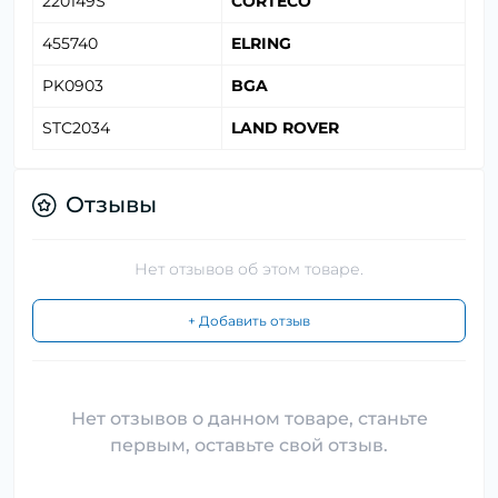
220149S
CORTECO
455740
ELRING
PK0903
BGA
STC2034
LAND ROVER
Отзывы
Нет отзывов об этом товаре.
+ Добавить отзыв
Нет отзывов о данном товаре, станьте
первым, оставьте свой отзыв.