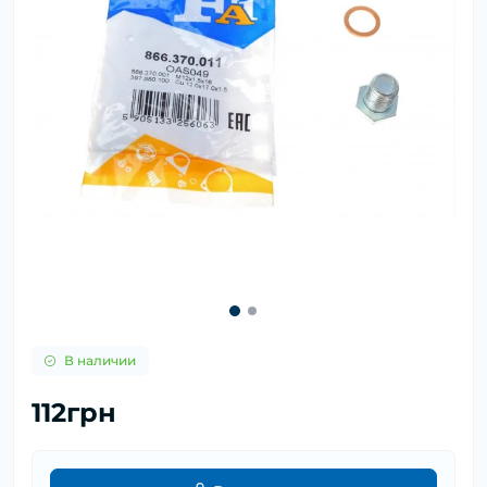
В наличии
112грн