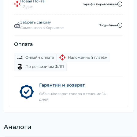
Новая Почта
Тарифы перевозчика
1–2 дня
Забрать самому
Подробнее
Самовывоз в Харькове
Оплата
Онлайн оплата
Наложенный платёж
По реквизитам ФЛП
Гарантии и возврат
Обмен/возврат товара в течение 14
дней
Аналоги