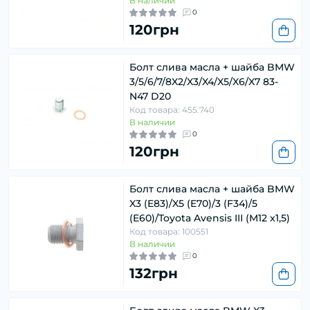
В наличии
0
120грн
Болт слива масла + шайба BMW
3/5/6/7/8X2/X3/X4/X5/X6/X7 83-
N47 D20
Код товара: 455.740
В наличии
0
120грн
Болт слива масла + шайба BMW
X3 (E83)/X5 (E70)/3 (F34)/5
(E60)/Toyota Avensis III (M12 x1,5)
Код товара: 100551
В наличии
0
132грн