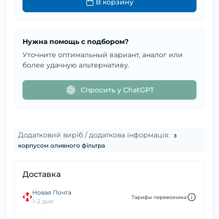
В корзину
Нужна помощь с подбором?
Уточните оптимальный вариант, аналог или
более удачную альтернативу.
Спросить у ChatGPT
Додатковий виріб / додаткова інформація:
з
корпусом оливного фільтра
Доставка
Новая Почта
Тарифы перевозчика
1–2 дня