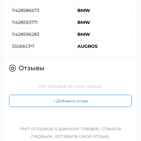
11428586673
BMW
11428593771
BMW
11428596283
BMW
55066CP7
AUGROS
Отзывы
Нет отзывов об этом товаре.
+ Добавить отзыв
Нет отзывов о данном товаре, станьте
первым, оставьте свой отзыв.