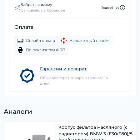
Забрать самому
Подробнее
Самовывоз в Харькове
Оплата
Онлайн оплата
Наложенный платёж
По реквизитам ФЛП
Гарантии и возврат
Обмен/возврат товара в течение 14
дней
Аналоги
Корпус фильтра масляного (с
радиатором) BMW 3 (F30/F80)/5