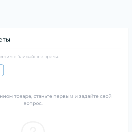
еты
тветим в ближайшее время.
нном товаре, станьте первым и задайте свой
вопрос.