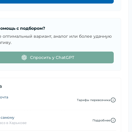
омощь с подбором?
е оптимальный вариант, аналог или более удачную
тиву.
Спросить у ChatGPT
а
очта
Тарифы перевозчика
 самому
Подробнее
оз в Харькове