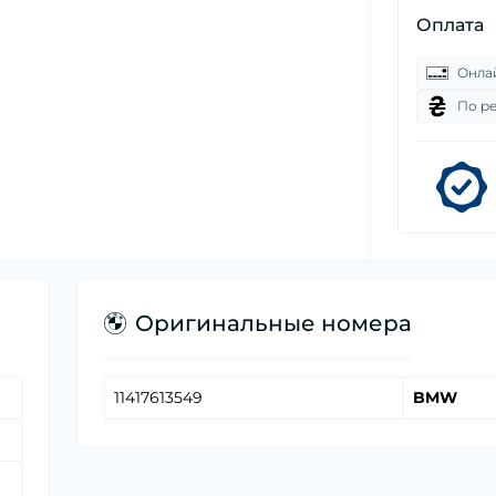
Оплата
Онла
По р
Оригинальные номера
11417613549
BMW