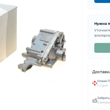
Нужна п
Уточнит
альтерна
Доставк
Новая П
1–2 дня
Забрать
Самовыв