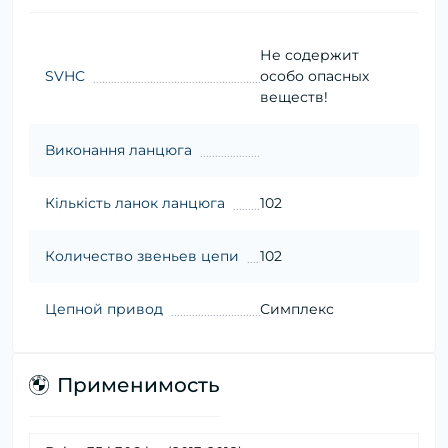
Не содержит
SVHC
особо опасных
веществ!
Виконання ланцюга
Кількість ланок ланцюга
102
Количество звеньев цепи
102
Цепной привод
Симплекс
Применимость