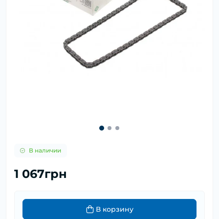
В наличии
1 067грн
В корзину