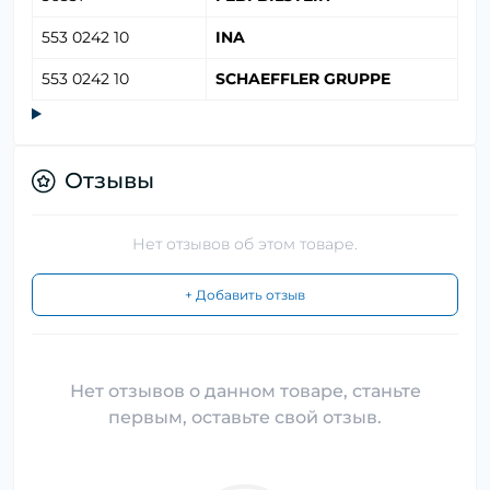
553 0242 10
INA
553 0242 10
SCHAEFFLER GRUPPE
Отзывы
Нет отзывов об этом товаре.
+ Добавить отзыв
Нет отзывов о данном товаре, станьте
первым, оставьте свой отзыв.