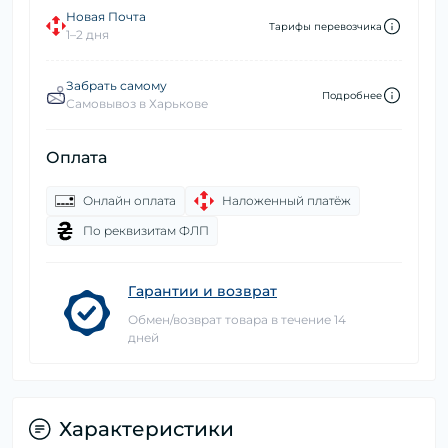
Новая Почта
Тарифы перевозчика
1–2 дня
Забрать самому
Подробнее
Самовывоз в Харькове
Оплата
Онлайн оплата
Наложенный платёж
По реквизитам ФЛП
Гарантии и возврат
Обмен/возврат товара в течение 14
дней
Характеристики