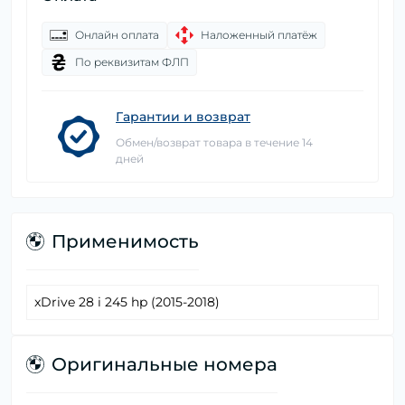
Онлайн оплата
Наложенный платёж
По реквизитам ФЛП
Гарантии и возврат
Обмен/возврат товара в течение 14
дней
Применимость
xDrive 28 i 245 hp (2015-2018)
Оригинальные номера