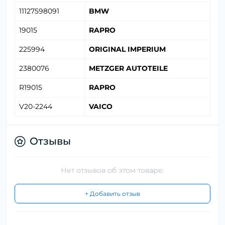
11127598091
BMW
19015
RAPRO
225994
ORIGINAL IMPERIUM
2380076
METZGER AUTOTEILE
R19015
RAPRO
V20-2244
VAICO
Отзывы
Нет отзывов об этом товаре.
+ Добавить отзыв