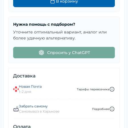
В корзину
Нужна помощь с подбором?
Уточните оптимальный вариант, аналог или
более удачную альтернативу.
Спросить у ChatGPT
Доставка
Новая Почта
Тарифы перевозчика
1–2 дня
Забрать самому
Подробнее
Самовывоз в Харькове
Оплата