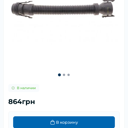
В наличии
864грн
В корзину