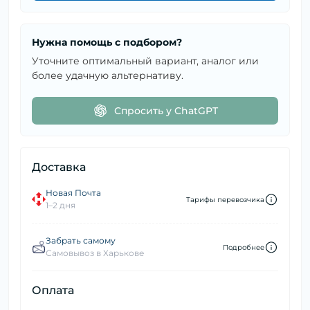
Нужна помощь с подбором?
Уточните оптимальный вариант, аналог или
более удачную альтернативу.
Спросить у ChatGPT
Доставка
Новая Почта
Тарифы перевозчика
1–2 дня
Забрать самому
Подробнее
Самовывоз в Харькове
Оплата