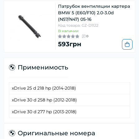
Патрубок вентиляции картера
BMW 5 (E60/F10) 2.0-3.0d
(N57/N47) 05-16
Код товара: GZ-D1122
В наличии
0
593грн
Применимость
xDrive 25 d 218 hp (2014-2018)
xDrive 30 d 258 hp (2012-2018)
xDrive 30 d 277 hp (2013-2018)
Оригинальные номера