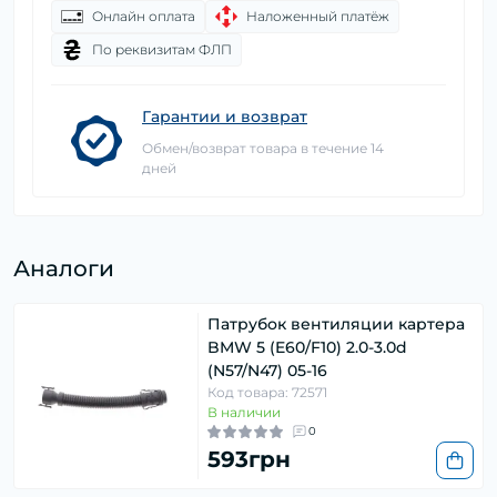
Онлайн оплата
Наложенный платёж
По реквизитам ФЛП
Гарантии и возврат
Обмен/возврат товара в течение 14
дней
Аналоги
Патрубок вентиляции картера
BMW 5 (E60/F10) 2.0-3.0d
(N57/N47) 05-16
Код товара: 72571
В наличии
0
593грн