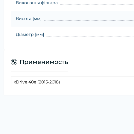
Виконання фільтра
Висота [мм]
Діаметр [мм]
Применимость
xDrive 40e (2015-2018)