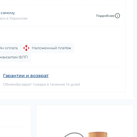
 самому
Подробнее
оз в Харькове
йн оплата
Наложенный платёж
еквизитам ФЛП
Гарантии и возврат
Обмен/возврат товара в течение 14 дней