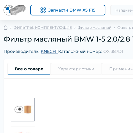
Запчасти BMW X5 F15
ФИЛЬТРЫ, КОМПЛЕКТУЮЩИЕ
Фильтр масляный
Фильтр м
Фильтр масляный BMW 1-5 2.0/2.8 11
Производитель:
KNECHT
Каталожный номер:
OX 387D1
Все о товаре
Характеристики
Применим