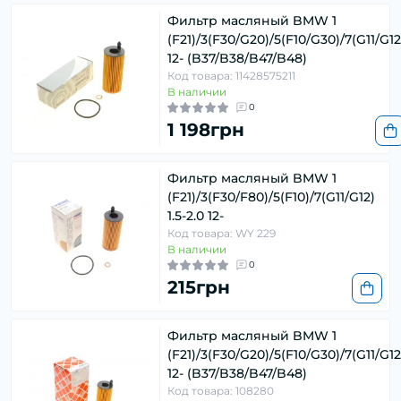
Фильтр масляный BMW 1
(F21)/3(F30/G20)/5(F10/G30)/7(G11/G12
12- (B37/B38/B47/B48)
Код товара: 11428575211
В наличии
0
1 198грн
Фильтр масляный BMW 1
(F21)/3(F30/F80)/5(F10)/7(G11/G12)
1.5-2.0 12-
Код товара: WY 229
В наличии
0
215грн
Фильтр масляный BMW 1
(F21)/3(F30/G20)/5(F10/G30)/7(G11/G12
12- (B37/B38/B47/B48)
Код товара: 108280