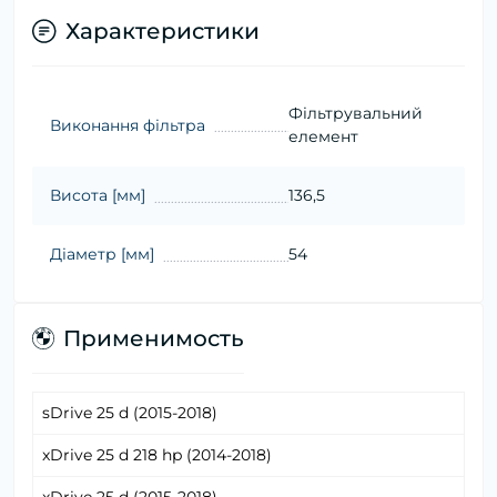
Характеристики
Фільтрувальний
Виконання фільтра
елемент
Висота [мм]
136,5
Діаметр [мм]
54
Применимость
sDrive 25 d (2015-2018)
xDrive 25 d 218 hp (2014-2018)