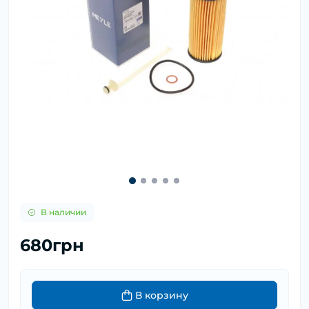
В наличии
680грн
В корзину