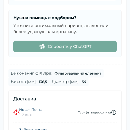
Нужна помощь с подбором?
Уточните оптимальный вариант, аналог или
более удачную альтернативу.
Спросить у ChatGPT
Виконання фільтра:
Фільтрувальний елемент
Висота [мм]:
Діаметр [мм]:
136,5
54
Доставка
Новая Почта
Тарифы перевозчика
1–2 дня
Забрать самому