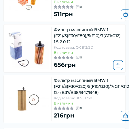
В наличии
0
511грн
Фильтр масляный BMW 1
(F21)/3(F30/F80)/5(F10)/7(G11/G12)
1.5-2.0 12-
Код товара: OX 813/2D
В наличии
0
656грн
Фильтр масляный BMW 1
(F21)/3(F30/G20)/5(F10/G30)/7(G11/G12
12- (B37/B38/B47/B48)
Код товара: 809107501
В наличии
0
216грн