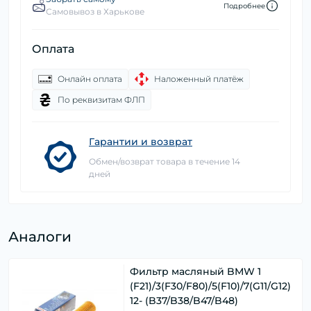
Подробнее
Самовывоз в Харькове
Оплата
Онлайн оплата
Наложенный платёж
По реквизитам ФЛП
Гарантии и возврат
Обмен/возврат товара в течение 14
дней
Аналоги
Фильтр масляный BMW 1
(F21)/3(F30/F80)/5(F10)/7(G11/G12)
12- (B37/B38/B47/B48)