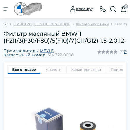
0
Клиенту
ФИЛЬТРЫ, КОМПЛЕКТУЮЩИЕ
Фильтр масляный
Фильтр м
Фильтр масляный BMW 1
(F21)/3(F30/F80)/5(F10)/7(G11/G12) 1.5-2.0 12-
Производитель:
MEYLE
0
Каталожный номер:
314 322 0008
Все о товаре
Аналоги
Характеристики
Применим