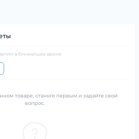
еты
тветим в ближайшее время.
нном товаре, станьте первым и задайте свой
вопрос.