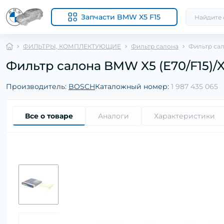
Запчасти BMW X5 F15
ФИЛЬТРЫ, КОМПЛЕКТУЮЩИЕ
Фильтр салона
Фильтр сало
Фильтр салона BMW X5 (E70/F15)/X6
Производитель:
BOSCH
Каталожный номер:
1 987 435 065
Все о товаре
Аналоги
Характеристики