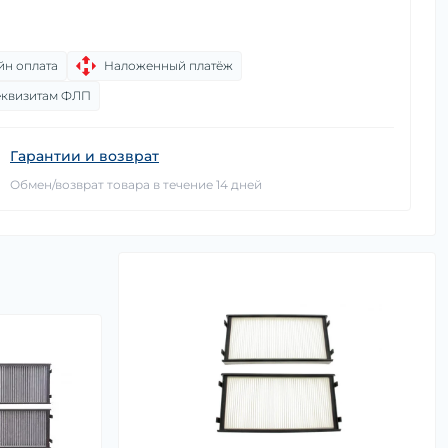
йн оплата
Наложенный платёж
еквизитам ФЛП
Гарантии и возврат
Обмен/возврат товара в течение 14 дней