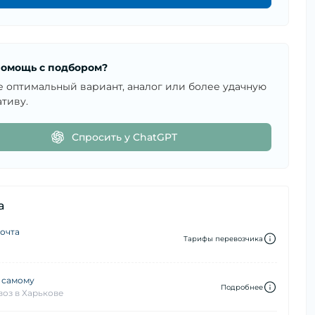
омощь с подбором?
е оптимальный вариант, аналог или более удачную
тиву.
Спросить у ChatGPT
а
очта
Тарифы перевозчика
 самому
Подробнее
оз в Харькове