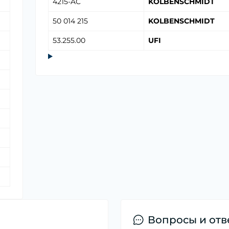
4215-AC
KOLBENSCHMIDT
50 014 215
KOLBENSCHMIDT
53.255.00
UFI
Вопросы и отв