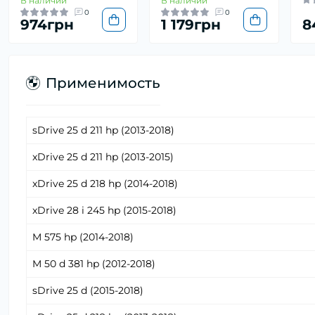
В наличии
В наличии
0
0
974грн
1 179грн
8
Применимость
sDrive 25 d 211 hp (2013-2018)
xDrive 25 d 211 hp (2013-2015)
xDrive 25 d 218 hp (2014-2018)
xDrive 28 i 245 hp (2015-2018)
M 575 hp (2014-2018)
M 50 d 381 hp (2012-2018)
sDrive 25 d (2015-2018)