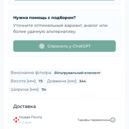
Нужна помощь с подбором?
Уточните оптимальный вариант, аналог или
более удачную альтернативу.
Спросить у ChatGPT
Виконання фільтра:
Фільтрувальний елемент
Висота [мм]:
Довжина [мм]:
73
344
Ширина [мм]:
114
Доставка
Новая Почта
Тарифы перевозчика
1–2 дня