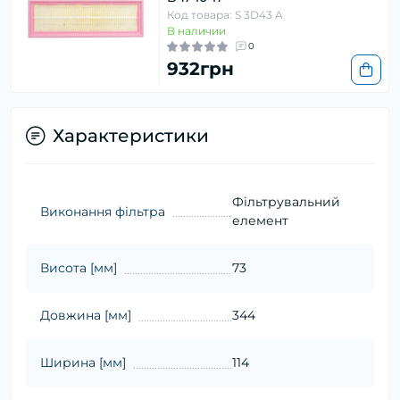
Код товара: S 3D43 A
В наличии
0
932грн
Характеристики
Фільтрувальний
Виконання фільтра
елемент
Висота [мм]
73
Довжина [мм]
344
Ширина [мм]
114