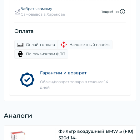
Забрать самому
Подробнее
Самовывоз в Харькове
Оплата
Онлайн оплата
Наложенный платёж
По реквизитам ФЛП
Гарантии и возврат
Обмен/возврат товара в течение 14
дней
Аналоги
Фильтр воздушный BMW 5 (F10)
520d 14-