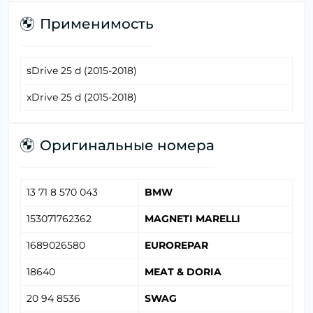
Применимость
sDrive 25 d (2015-2018)
xDrive 25 d (2015-2018)
Оригинальные номера
13 71 8 570 043
BMW
153071762362
MAGNETI MARELLI
1689026580
EUROREPAR
18640
MEAT & DORIA
20 94 8536
SWAG