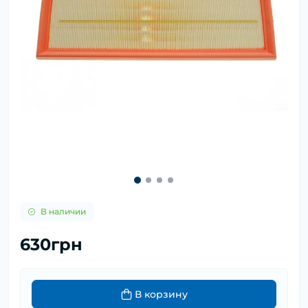
В наличии
630грн
В корзину