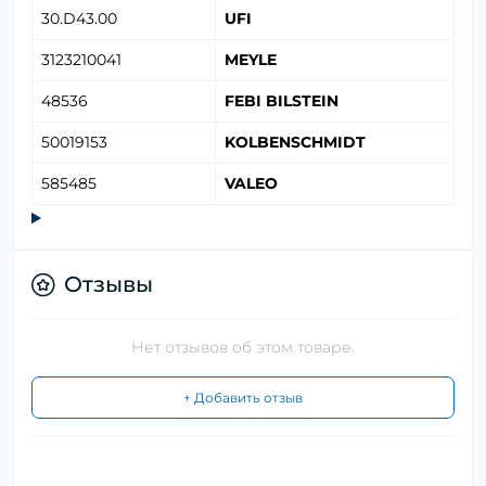
30.D43.00
UFI
3123210041
MEYLE
48536
FEBI BILSTEIN
50019153
KOLBENSCHMIDT
585485
VALEO
Отзывы
Нет отзывов об этом товаре.
+ Добавить отзыв