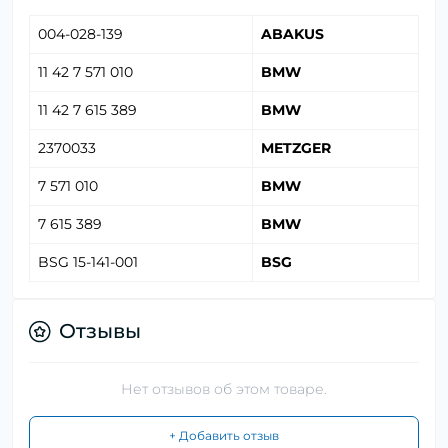
004-028-139
ABAKUS
11 42 7 571 010
BMW
11 42 7 615 389
BMW
2370033
METZGER
7 571 010
BMW
7 615 389
BMW
BSG 15-141-001
BSG
Отзывы
Нет отзывов об этом товаре.
+ Добавить отзыв