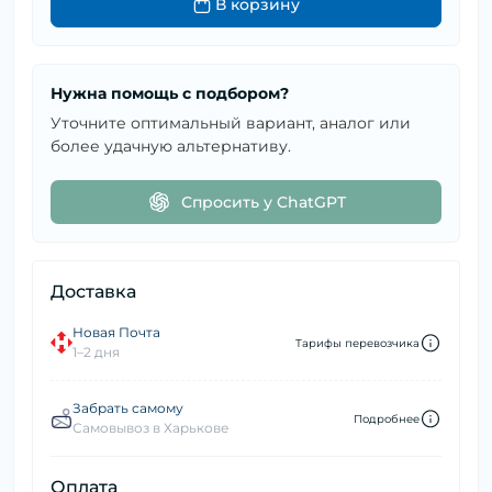
В корзину
Нужна помощь с подбором?
Уточните оптимальный вариант, аналог или
более удачную альтернативу.
Спросить у ChatGPT
Доставка
Новая Почта
Тарифы перевозчика
1–2 дня
Забрать самому
Подробнее
Самовывоз в Харькове
Оплата