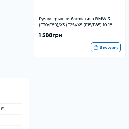
Ручка крышки багажника BMW 3
(F30/F80)/X3 (F25)/X5 (F15/F85) 10-18
1 588грн
В корзину
LE