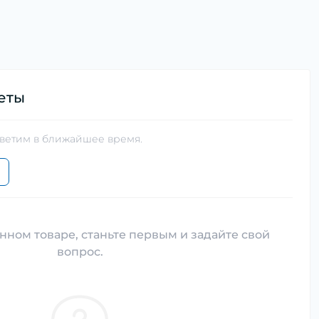
еты
тветим в ближайшее время.
нном товаре, станьте первым и задайте свой
вопрос.