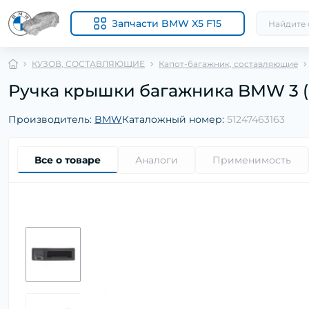
Запчасти BMW X5 F15
КУЗОВ, СОСТАВЛЯЮЩИЕ
Капот-багажник, составляющие
Ручка крышки багажника BMW 3 (F30
Производитель:
BMW
Каталожный номер:
51247463163
Все о товаре
Аналоги
Применимость