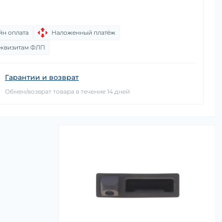
йн оплата
Наложенный платёж
еквизитам ФЛП
Гарантии и возврат
Обмен/возврат товара в течение 14 дней