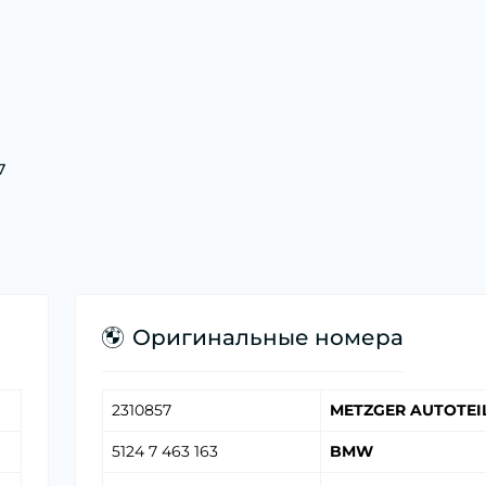
7
Оригинальные номера
2310857
METZGER AUTOTEI
5124 7 463 163
BMW