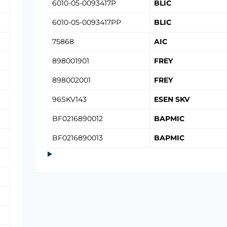
6010-05-0093417P
BLIC
6010-05-0093417PP
BLIC
75868
AIC
898001901
FREY
898002001
FREY
96SKV143
ESEN SKV
BF0216890012
BAPMIC
BF0216890013
BAPMIC