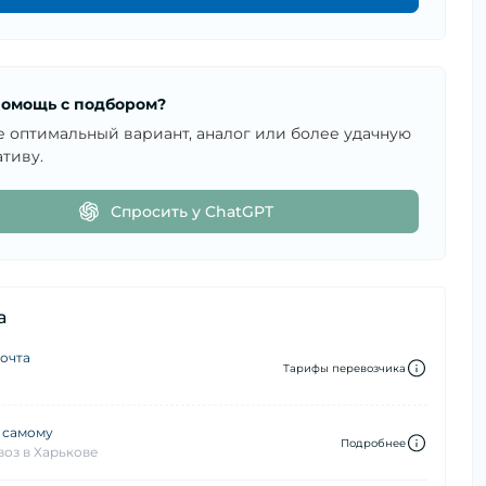
омощь с подбором?
е оптимальный вариант, аналог или более удачную
тиву.
Спросить у ChatGPT
а
очта
Тарифы перевозчика
 самому
Подробнее
оз в Харькове