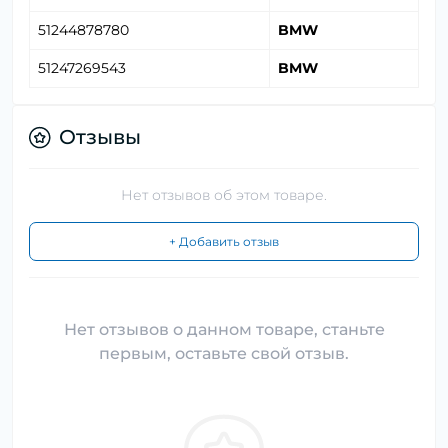
51244878780
BMW
51247269543
BMW
Отзывы
Нет отзывов об этом товаре.
+ Добавить отзыв
Нет отзывов о данном товаре, станьте
первым, оставьте свой отзыв.