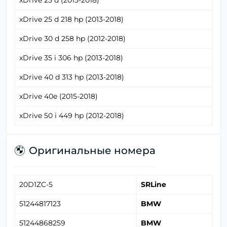
xDrive 25 d (2015-2018)
xDrive 25 d 218 hp (2013-2018)
xDrive 30 d 258 hp (2012-2018)
xDrive 35 i 306 hp (2013-2018)
xDrive 40 d 313 hp (2013-2018)
xDrive 40e (2015-2018)
xDrive 50 i 449 hp (2012-2018)
Оригинальные номера
20D1ZC-5
SRLine
51244817123
BMW
51244868259
BMW