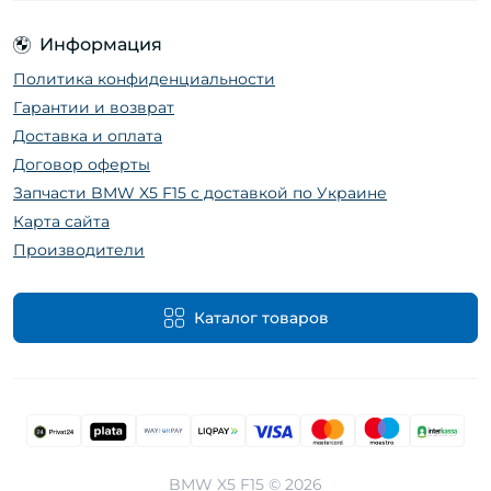
Информация
Политика конфиденциальности
Гарантии и возврат
Доставка и оплата
Договор оферты
Запчасти BMW X5 F15 с доставкой по Украине
Карта сайта
Производители
Каталог товаров
BMW X5 F15 © 2026