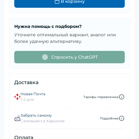
В корзину
Нужна помощь с подбором?
Уточните оптимальный вариант, аналог или
более удачную альтернативу.
Спросить у ChatGPT
Доставка
Новая Почта
Тарифы перевозчика
1–2 дня
Забрать самому
Подробнее
Самовывоз в Харькове
Оплата