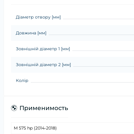
Діаметр отвору [мм]
Довжина [мм]
Зовнішній діаметр 1 [мм]
Зовнішній діаметр 2 [мм]
Колір
Применимость
M 575 hp (2014-2018)