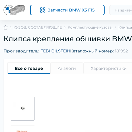
Запчасти BMW X5 F15
КУЗОВ, СОСТАВЛЯЮЩИЕ
Комплектующие кузова:
Клипса
Клипса крепления обшивки BMW 3 (E
Производитель:
FEBI BILSTEIN
Каталожный номер:
181952
Все о товаре
Аналоги
Характеристики