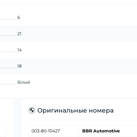
6
21
14
18
білий
Оригинальные номера
003-80-10427
BBR Automotive