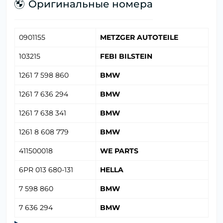
Оригинальные номера
0901155
METZGER AUTOTEILE
103215
FEBI BILSTEIN
1261 7 598 860
BMW
1261 7 636 294
BMW
1261 7 638 341
BMW
1261 8 608 779
BMW
411500018
WE PARTS
6PR 013 680-131
HELLA
7 598 860
BMW
7 636 294
BMW