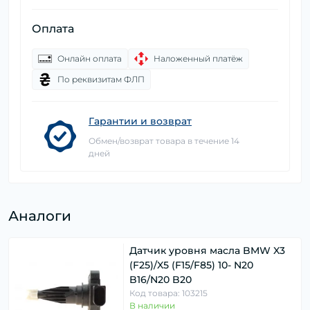
Оплата
Онлайн оплата
Наложенный платёж
По реквизитам ФЛП
Гарантии и возврат
Обмен/возврат товара в течение 14
дней
Аналоги
Датчик уровня масла BMW X3
(F25)/X5 (F15/F85) 10- N20
B16/N20 B20
Код товара: 103215
В наличии