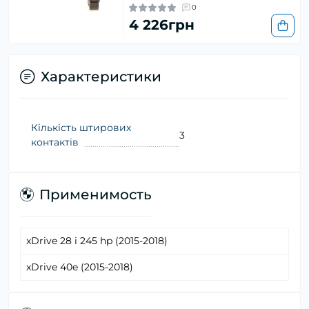
0
4 226грн
Характеристики
Кількість штирових
3
контактів
Применимость
xDrive 28 i 245 hp (2015-2018)
xDrive 40e (2015-2018)