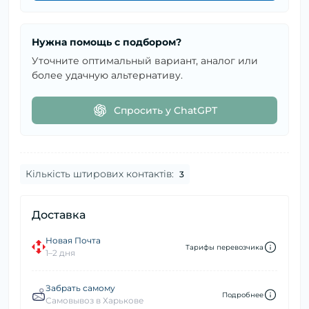
Нужна помощь с подбором?
Уточните оптимальный вариант, аналог или
более удачную альтернативу.
Спросить у ChatGPT
Кількість штирових контактів:
3
Доставка
Новая Почта
Тарифы перевозчика
1–2 дня
Забрать самому
Подробнее
Самовывоз в Харькове