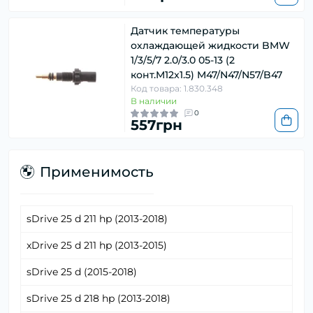
Датчик температуры
охлаждающей жидкости BMW
1/3/5/7 2.0/3.0 05-13 (2
конт.M12x1.5) M47/N47/N57/B47
Код товара: 1.830.348
В наличии
0
557грн
Применимость
sDrive 25 d 211 hp (2013-2018)
xDrive 25 d 211 hp (2013-2015)
sDrive 25 d (2015-2018)
sDrive 25 d 218 hp (2013-2018)