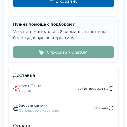
В корзину
Нужна помощь с подбором?
Уточните оптимальный вариант, аналог или
более удачную альтернативу.
Спросить у ChatGPT
Доставка
Новая Почта
Тарифы перевозчика
1–2 дня
Забрать самому
Подробнее
Самовывоз в Харькове
Оплата