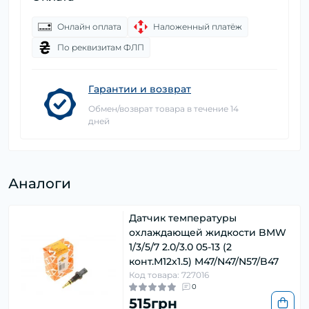
Онлайн оплата
Наложенный платёж
По реквизитам ФЛП
Гарантии и возврат
Обмен/возврат товара в течение 14
дней
Аналоги
Датчик температуры
охлаждающей жидкости BMW
1/3/5/7 2.0/3.0 05-13 (2
конт.M12x1.5) M47/N47/N57/B47
Код товара: 727016
0
515грн