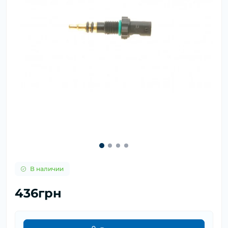
В наличии
436грн