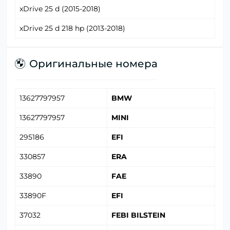
xDrive 25 d (2015-2018)
xDrive 25 d 218 hp (2013-2018)
Оригинальные номера
13627797957
BMW
13627797957
MINI
295186
EFI
330857
ERA
33890
FAE
33890F
EFI
37032
FEBI BILSTEIN