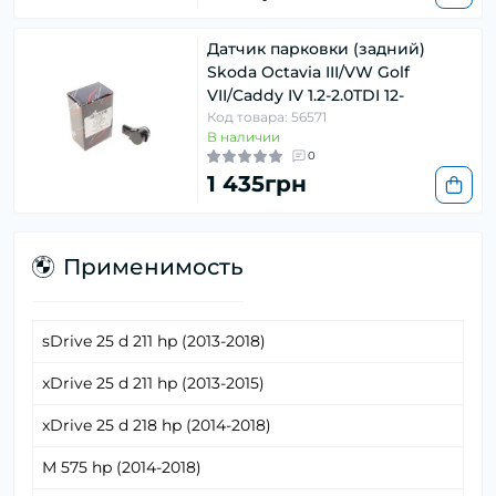
Датчик парковки (задний)
Skoda Octavia III/VW Golf
VII/Caddy IV 1.2-2.0TDI 12-
Код товара: 56571
В наличии
0
1 435грн
Применимость
sDrive 25 d 211 hp (2013-2018)
xDrive 25 d 211 hp (2013-2015)
xDrive 25 d 218 hp (2014-2018)
M 575 hp (2014-2018)