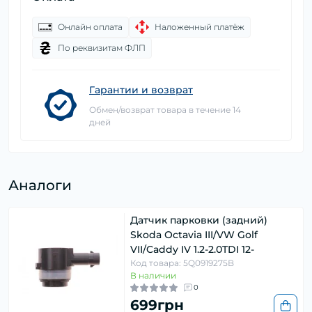
Онлайн оплата
Наложенный платёж
По реквизитам ФЛП
Гарантии и возврат
Обмен/возврат товара в течение 14
дней
Аналоги
Датчик парковки (задний)
Skoda Octavia III/VW Golf
VII/Caddy IV 1.2-2.0TDI 12-
Код товара: 5Q0919275B
В наличии
0
699грн