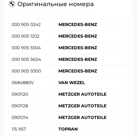
Оригинальные номера
000 905 0242
MERCEDES-BENZ
000 905 1202
MERCEDES-BENZ
000 905 5504
MERCEDES-BENZ
000 905 5604
MERCEDES-BENZ
000 905 9300
MERCEDES-BENZ
0684880V
VAN WEZEL
0901120
METZGER AUTOTEILE
0901128
METZGER AUTOTEILE
0901214
METZGER AUTOTEILE
115 957
TOPRAN