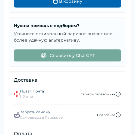
В корзину
Нужна помощь с подбором?
Уточните оптимальный вариант, аналог или
более удачную альтернативу.
Спросить у ChatGPT
Доставка
Новая Почта
Тарифы перевозчика
1–2 дня
Забрать самому
Подробнее
Самовывоз в Харькове
Оплата