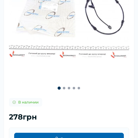
В наличии
278грн