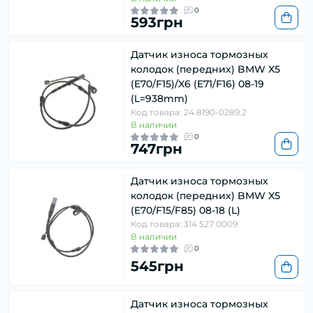
0
593грн
Датчик износа тормозных
колодок (передних) BMW X5
(E70/F15)/X6 (E71/F16) 08-19
(L=938mm)
Код товара: 24.8190-0289.2
В наличии
0
747грн
Датчик износа тормозных
колодок (передних) BMW X5
(E70/F15/F85) 08-18 (L)
Код товара: 314 527 0009
В наличии
0
545грн
Датчик износа тормозных