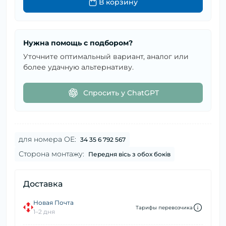
В корзину
Нужна помощь с подбором?
Уточните оптимальный вариант, аналог или
более удачную альтернативу.
Спросить у ChatGPT
для номера OE:
34 35 6 792 567
Сторона монтажу:
Передня вісь з обох боків
Доставка
Новая Почта
Тарифы перевозчика
1–2 дня