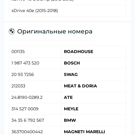
xDrive 40e (2015-2018)
Оригинальные номера
001135
ROADHOUSE
1 987 473 520
BOSCH
20 93 7256
SWAG
212033
MEAT & DORIA
24.8190-0289.2
ATE
314 527 0009
MEYLE
34 35 6 792 567
BMW
363700400442
MAGNETI MARELLI