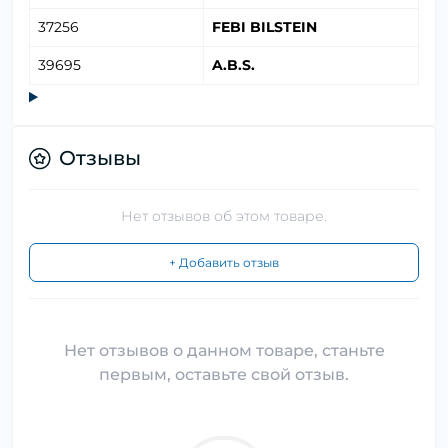
37256
FEBI BILSTEIN
39695
A.B.S.
Отзывы
Нет отзывов об этом товаре.
+ Добавить отзыв
Нет отзывов о данном товаре, станьте
первым, оставьте свой отзыв.