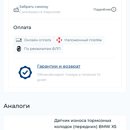
Забрать самому
Подробнее
Самовывоз в Харькове
Оплата
Онлайн оплата
Наложенный платёж
По реквизитам ФЛП
Гарантии и возврат
Обмен/возврат товара в течение 14
дней
Аналоги
Датчик износа тормозных
колодок (передних) BMW X5