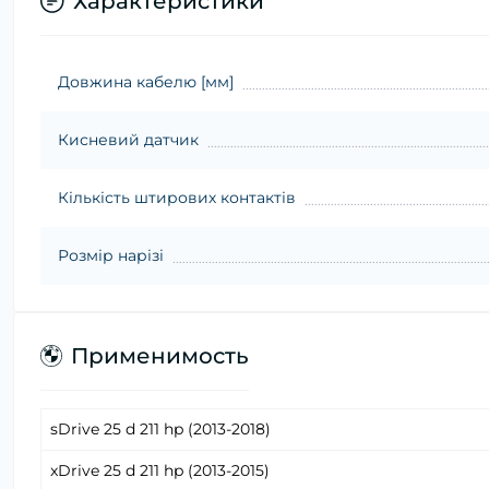
Характеристики
Довжина кабелю [мм]
Кисневий датчик
Кількість штирових контактів
Розмір нарізі
Применимость
sDrive 25 d 211 hp (2013-2018)
xDrive 25 d 211 hp (2013-2015)