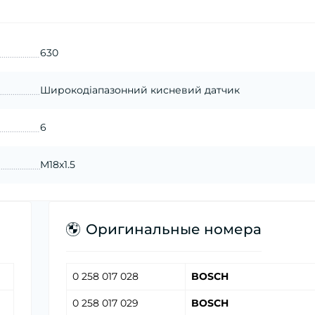
630
Широкодіапазонний кисневий датчик
6
M18x1.5
Оригинальные номера
0 258 017 028
BOSCH
0 258 017 029
BOSCH