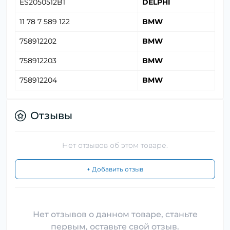
ES2050512B1
DELPHI
11 78 7 589 122
BMW
758912202
BMW
758912203
BMW
758912204
BMW
Отзывы
Нет отзывов об этом товаре.
+ Добавить отзыв
Нет отзывов о данном товаре, станьте
первым, оставьте свой отзыв.