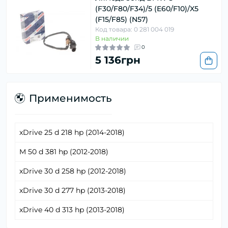
(F30/F80/F34)/5 (E60/F10)/X5
(F15/F85) (N57)
Код товара: 0 281 004 019
В наличии
0
5 136грн
Применимость
xDrive 25 d 218 hp (2014-2018)
M 50 d 381 hp (2012-2018)
xDrive 30 d 258 hp (2012-2018)
xDrive 30 d 277 hp (2013-2018)
xDrive 40 d 313 hp (2013-2018)