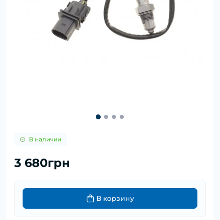
В наличии
3 680грн
В корзину