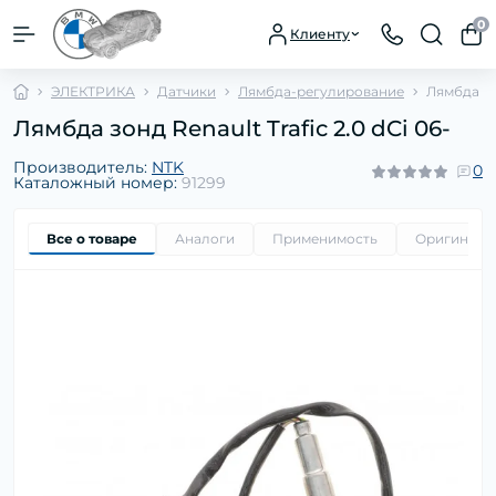
0
Клиенту
ЭЛЕКТРИКА
Датчики
Лямбда-регулирование
Лямбда зон
Лямбда зонд Renault Trafic 2.0 dCi 06-
Производитель:
NTK
0
Каталожный номер:
91299
Все о товаре
Аналоги
Применимость
Оригиналь