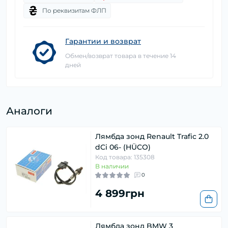
По реквизитам ФЛП
Гарантии и возврат
Обмен/возврат товара в течение 14
дней
Аналоги
Лямбда зонд Renault Trafic 2.0
dCi 06- (HÜCO)
Код товара: 135308
В наличии
0
4 899грн
Лямбда зонд BMW 3