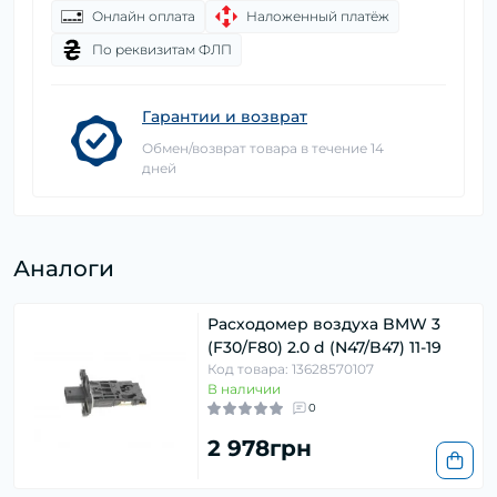
Онлайн оплата
Наложенный платёж
По реквизитам ФЛП
Гарантии и возврат
Обмен/возврат товара в течение 14
дней
Аналоги
Расходомер воздуха BMW 3
(F30/F80) 2.0 d (N47/B47) 11-19
Код товара: 13628570107
В наличии
0
2 978грн