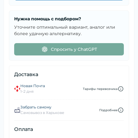
Нужна помощь с подбором?
Уточните оптимальный вариант, аналог или
более удачную альтернативу.
Спросить у ChatGPT
Доставка
Новая Почта
Тарифы перевозчика
1–2 дня
Забрать самому
Подробнее
Самовывоз в Харькове
Оплата