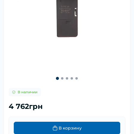
В наличии
4 762грн
В корзину