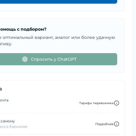
омощь с подбором?
е оптимальный вариант, аналог или более удачную
тиву.
Спросить у ChatGPT
а
очта
Тарифы перевозчика
 самому
Подробнее
оз в Харькове