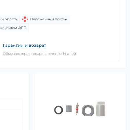
йн оплата
Наложенный платёж
еквизитам ФЛП
Гарантии и возврат
Обмен/возврат товара в течение 14 дней