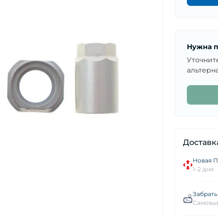
Нужна п
Уточнит
альтерна
Доставк
Новая П
1–2 дня
Забрать
Самовыв