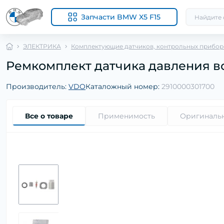
Запчасти BMW X5 F15
ЭЛЕКТРИКА
Комплектующие датчиков, контрольных приборо
Ремкомплект датчика давления возду
Производитель:
VDO
Каталожный номер:
2910000301700
Все о товаре
Применимость
Оригиналь