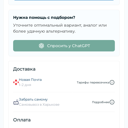
Нужна помощь с подбором?
Уточните оптимальный вариант, аналог или
более удачную альтернативу.
Спросить у ChatGPT
Доставка
Новая Почта
Тарифы перевозчика
1–2 дня
Забрать самому
Подробнее
Самовывоз в Харькове
Оплата