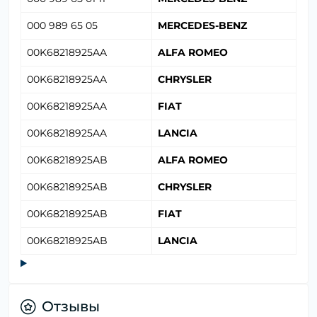
000 989 65 05
MERCEDES-BENZ
00K68218925AA
ALFA ROMEO
00K68218925AA
CHRYSLER
00K68218925AA
FIAT
00K68218925AA
LANCIA
00K68218925AB
ALFA ROMEO
00K68218925AB
CHRYSLER
00K68218925AB
FIAT
00K68218925AB
LANCIA
Отзывы