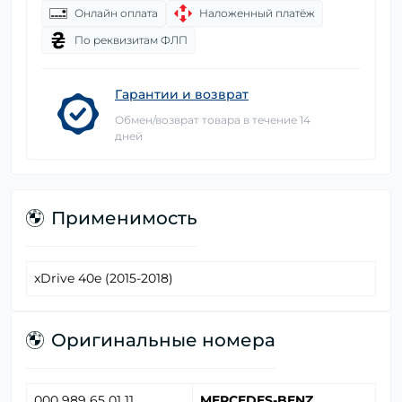
Онлайн оплата
Наложенный платёж
По реквизитам ФЛП
Гарантии и возврат
Обмен/возврат товара в течение 14
дней
Применимость
xDrive 40e (2015-2018)
Оригинальные номера
000 989 65 01 11
MERCEDES-BENZ