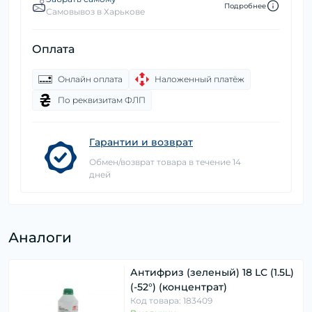
Подробнее
Самовывоз в Харькове
Оплата
Онлайн оплата
Наложенный платёж
По реквизитам ФЛП
Гарантии и возврат
Обмен/возврат товара в течение 14
дней
Аналоги
Антифриз (зеленый) 18 LC (1.5L)
(-52°) (концентрат)
Код товара: 183409