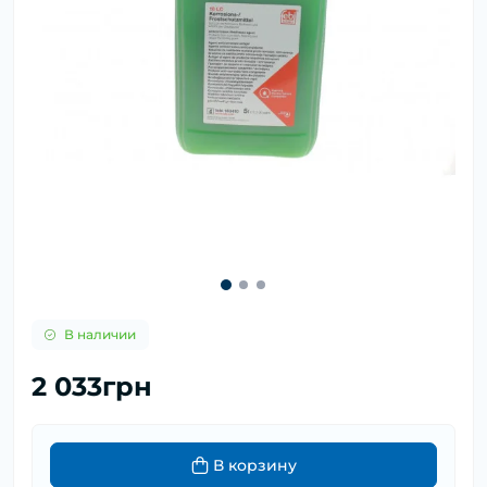
В наличии
2 033грн
В корзину