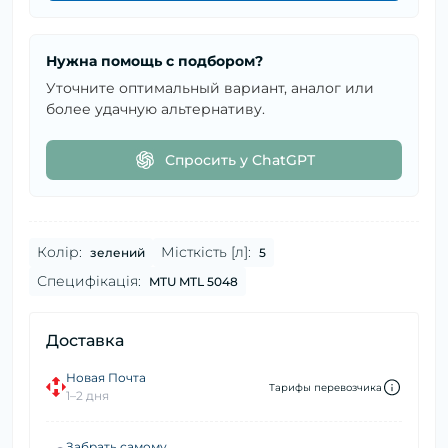
Нужна помощь с подбором?
Уточните оптимальный вариант, аналог или
более удачную альтернативу.
Спросить у ChatGPT
Колір:
Місткість [л]:
зелений
5
Специфікація:
MTU MTL 5048
Доставка
Новая Почта
Тарифы перевозчика
1–2 дня
Забрать самому