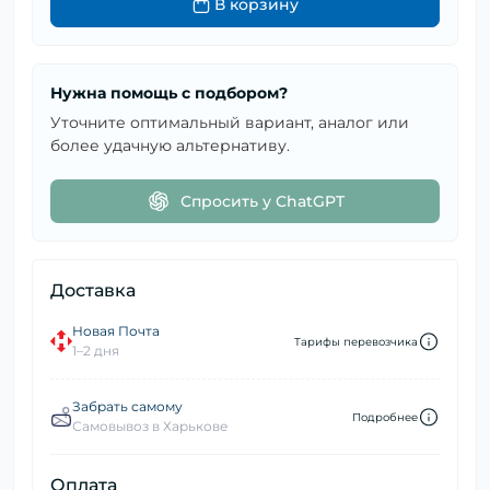
В корзину
Нужна помощь с подбором?
Уточните оптимальный вариант, аналог или
более удачную альтернативу.
Спросить у ChatGPT
Доставка
Новая Почта
Тарифы перевозчика
1–2 дня
Забрать самому
Подробнее
Самовывоз в Харькове
Оплата