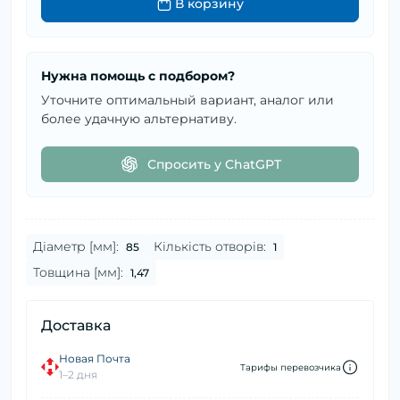
В корзину
Нужна помощь с подбором?
Уточните оптимальный вариант, аналог или
более удачную альтернативу.
Спросить у ChatGPT
Діаметр [мм]:
Кількість отворів:
85
1
Товщина [мм]:
1,47
Доставка
Новая Почта
Тарифы перевозчика
1–2 дня