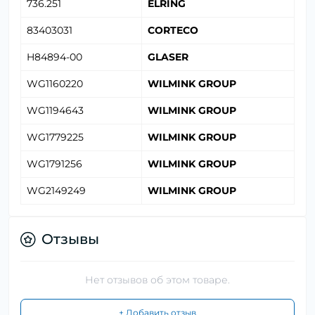
736.251
ELRING
83403031
CORTECO
H84894-00
GLASER
WG1160220
WILMINK GROUP
WG1194643
WILMINK GROUP
WG1779225
WILMINK GROUP
WG1791256
WILMINK GROUP
WG2149249
WILMINK GROUP
Отзывы
Нет отзывов об этом товаре.
+ Добавить отзыв