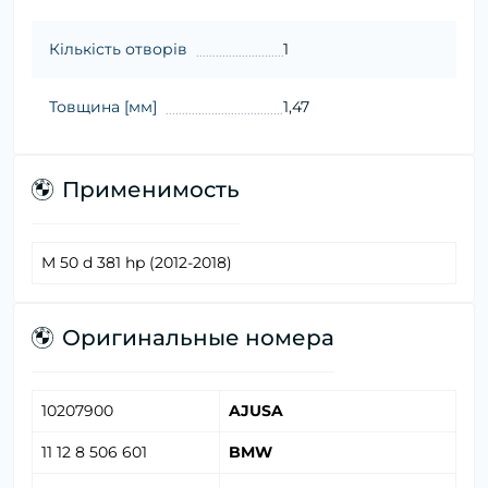
Кількість отворів
1
Товщина [мм]
1,47
Применимость
M 50 d 381 hp (2012-2018)
Оригинальные номера
10207900
AJUSA
11 12 8 506 601
BMW