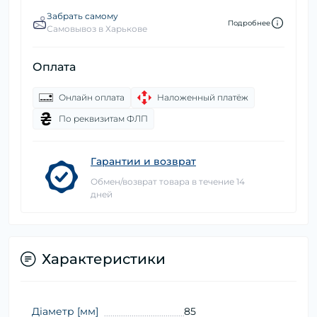
Забрать самому
Подробнее
Самовывоз в Харькове
Оплата
Онлайн оплата
Наложенный платёж
По реквизитам ФЛП
Гарантии и возврат
Обмен/возврат товара в течение 14
дней
Характеристики
Діаметр [мм]
85