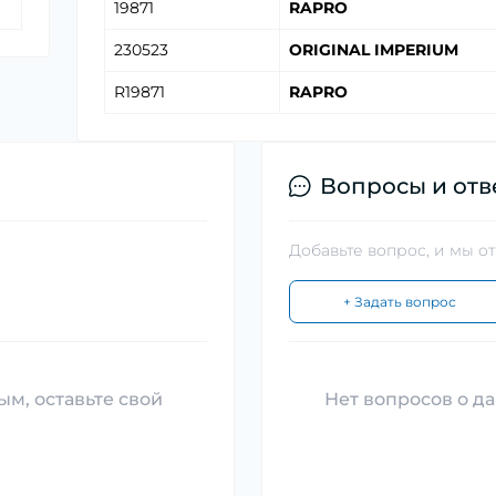
19871
RAPRO
230523
ORIGINAL IMPERIUM
R19871
RAPRO
Вопросы и отв
Добавьте вопрос, и мы о
+ Задать вопрос
ым, оставьте свой
Нет вопросов о да