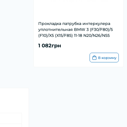
Прокладка патрубка интеркулера
уплотнительная BMW 3 (F30/F80)/5
(F10)/X5 (X15/F85) 11-18 N20/N26/N55
1 082грн
В корзину