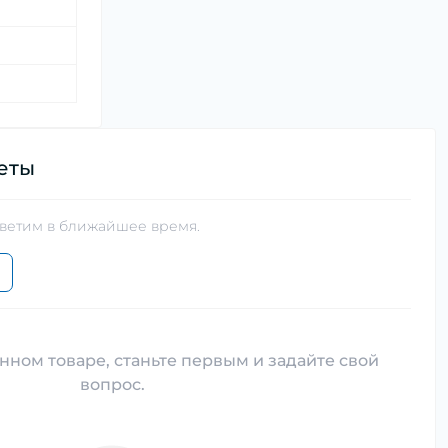
еты
тветим в ближайшее время.
нном товаре, станьте первым и задайте свой
вопрос.