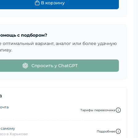
В корзину
омощь с подбором?
е оптимальный вариант, аналог или более удачную
тиву.
Спросить у ChatGPT
а
очта
Тарифы перевозчика
 самому
Подробнее
оз в Харькове