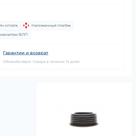
йн оплата
Наложенный платёж
еквизитам ФЛП
Гарантии и возврат
Обмен/возврат товара в течение 14 дней