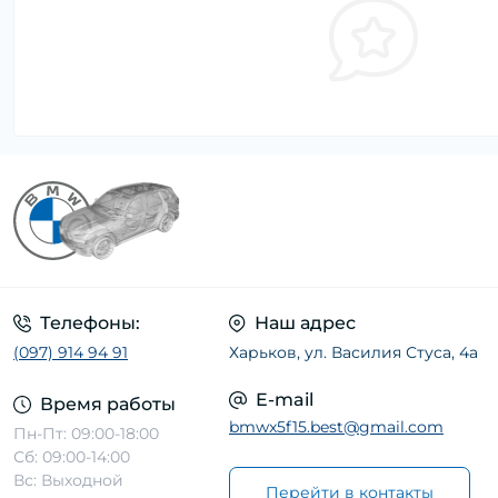
Телефоны:
Наш адрес
(097) 914 94 91
Харьков, ул. Василия Стуса, 4а
E-mail
Время работы
bmwx5f15.best@gmail.com
Пн-Пт: 09:00-18:00
Сб: 09:00-14:00
Вс: Выходной
Перейти в контакты