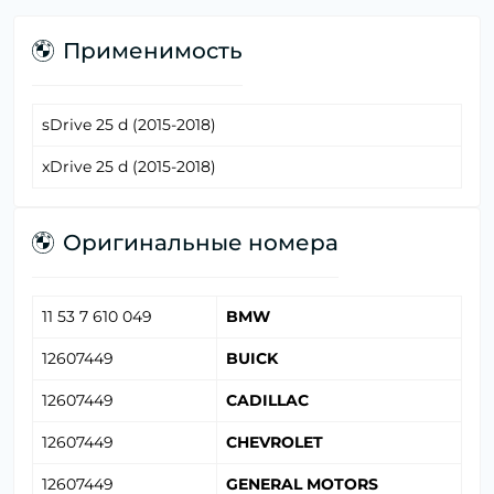
Применимость
sDrive 25 d (2015-2018)
xDrive 25 d (2015-2018)
Оригинальные номера
11 53 7 610 049
BMW
12607449
BUICK
12607449
CADILLAC
12607449
CHEVROLET
12607449
GENERAL MOTORS