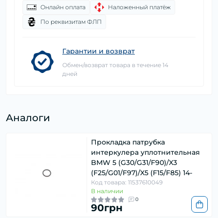
Онлайн оплата
Наложенный платёж
По реквизитам ФЛП
Гарантии и возврат
Обмен/возврат товара в течение 14
дней
Аналоги
Прокладка патрубка
интеркулера уплотнительная
BMW 5 (G30/G31/F90)/X3
(F25/G01/F97)/X5 (F15/F85) 14-
Код товара: 11537610049
В наличии
0
90грн