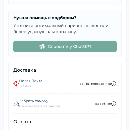
Нужна помощь с подбором?
Уточните оптимальный вариант, аналог или
более удачную альтернативу.
Спросить у ChatGPT
Доставка
Новая Почта
Тарифы перевозчика
1–2 дня
Забрать самому
Подробнее
Самовывоз в Харькове
Оплата