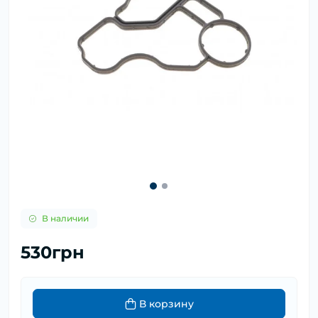
В наличии
530грн
В корзину