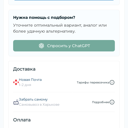
Нужна помощь с подбором?
Уточните оптимальный вариант, аналог или
более удачную альтернативу.
Спросить у ChatGPT
Доставка
Новая Почта
Тарифы перевозчика
1–2 дня
Забрать самому
Подробнее
Самовывоз в Харькове
Оплата