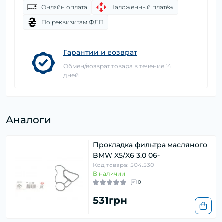
Онлайн оплата
Наложенный платёж
По реквизитам ФЛП
Гарантии и возврат
Обмен/возврат товара в течение 14
дней
Аналоги
Прокладка фильтра масляного
BMW X5/X6 3.0 06-
Код товара: 504.530
В наличии
0
531грн