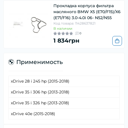
Прокладка корпуса фильтра
масляного BMW X5 (E70/F15)/X6
(E71/F16) 3.0-4.0i 06- N52/N55
Код товара: 11428637821
В наличии
0
1 834грн
Применимость
xDrive 28 i 245 hp (2015-2018)
xDrive 35 i 306 hp (2013-2018)
xDrive 35 i 326 hp (2013-2018)
xDrive 40e (2015-2018)