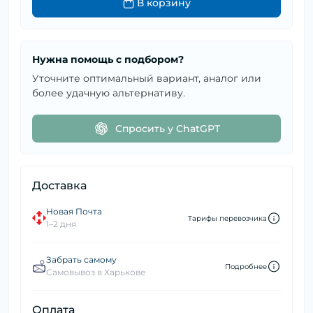
В корзину
Нужна помощь с подбором?
Уточните оптимальный вариант, аналог или
более удачную альтернативу.
Спросить у ChatGPT
Доставка
Новая Почта
Тарифы перевозчика
1–2 дня
Забрать самому
Подробнее
Самовывоз в Харькове
Оплата