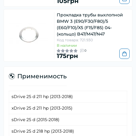
105грн
Прокладка трубы выхлопной
BMW 3 (E90/F30/F80)/5
(E60/F10)/X5 (F15/F85) 04-
(кольцо) B47/M47/N47
Код товара: 721.930
В наличии
0
175грн
Применимость
sDrive 25 d 211 hp (2013-2018)
xDrive 25 d 211 hp (2013-2015)
sDrive 25 d (2015-2018)
sDrive 25 d 218 hp (2013-2018)