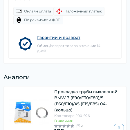
Онлайн оплата
Наложенный платёж
По реквизитам ФЛП
Гарантии и возврат
Обмен/возврат товара в течение 14
дней
Аналоги
Прокладка трубы выхлопной
BMW 3 (E90/F30/F80)/5
(E60/F10)/X5 (F15/F85) 04-
(кольцо)
Код товара: 100-926
В наличии
0