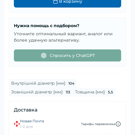
В корзину
Нужна помощь с подбором?
Уточните оптимальный вариант, аналог или
более удачную альтернативу.
Спросить у ChatGPT
Внутрішній діаметр [мм]:
104
Зовнішній діаметр [мм]:
Товщина [мм]:
113
5,5
Доставка
Новая Почта
Тарифы перевозчика
1–2 дня