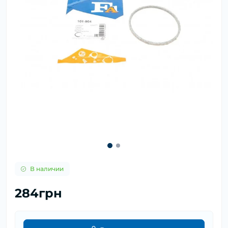
В наличии
284грн