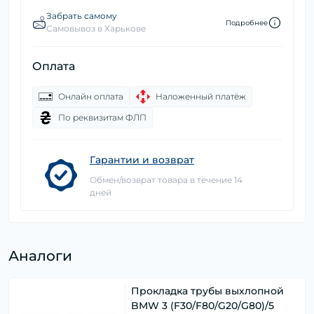
Забрать самому
Подробнее
Самовывоз в Харькове
Оплата
Онлайн оплата
Наложенный платёж
По реквизитам ФЛП
Гарантии и возврат
Обмен/возврат товара в течение 14
дней
Аналоги
Прокладка трубы выхлопной
BMW 3 (F30/F80/G20/G80)/5