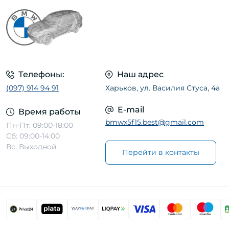
Телефоны:
Наш адрес
(097) 914 94 91
Харьков, ул. Василия Стуса, 4а
E-mail
Время работы
bmwx5f15.best@gmail.com
Пн-Пт: 09:00-18:00
Сб: 09:00-14:00
Вс: Выходной
Перейти в контакты