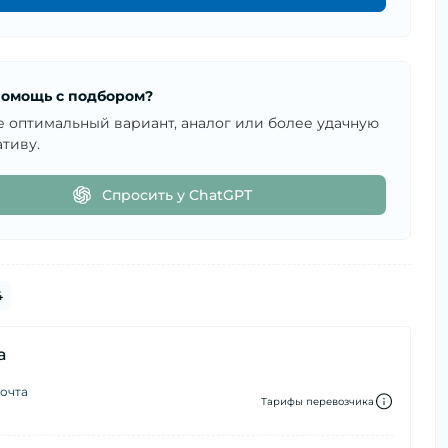
омощь с подбором?
е оптимальный вариант, аналог или более удачную
тиву.
Спросить у ChatGPT
4
а
очта
Тарифы перевозчика