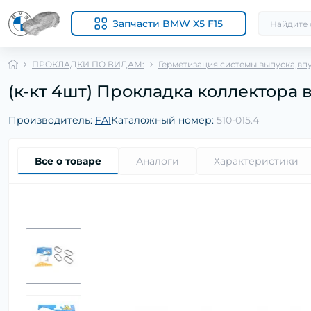
Запчасти BMW X5 F15
ПРОКЛАДКИ ПО ВИДАМ:
Герметизация системы выпуска,впу
(к-кт 4шт) Прокладка коллектора в
Производитель:
FA1
Каталожный номер:
510-015.4
Все о товаре
Аналоги
Характеристики