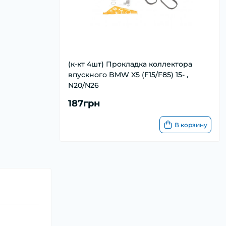
(к-кт 4шт) Прокладка коллектора
впускного BMW X5 (F15/F85) 15- ,
N20/N26
187грн
В корзину