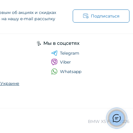
рвым об акциях и скидках
Подписаться
на нашу e-mail рассылку
Мы в соцсетях
Telegram
Viber
Whatsapp
о Украине
BMW X5 F15 © 2026