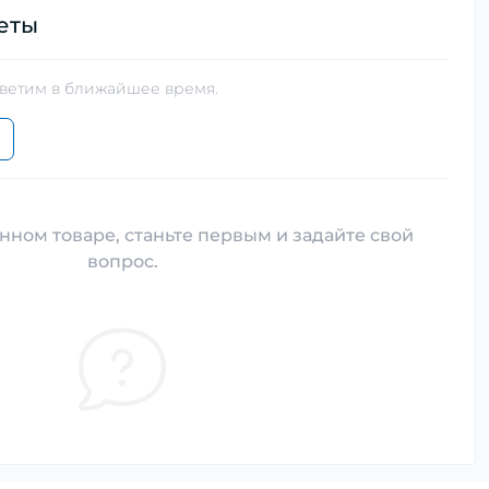
еты
тветим в ближайшее время.
нном товаре, станьте первым и задайте свой
вопрос.