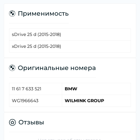
Применимость
sDrive 25 d (2015-2018)
xDrive 25 d (2015-2018)
Оригинальные номера
11 61 7 633 521
BMW
WG1966643
WILMINK GROUP
Отзывы