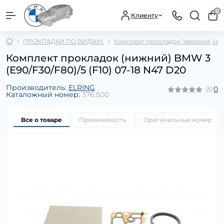
0
Клиенту
ПРОКЛАДКИ ПО ВИДАМ:
Комплект прокладок (верхний, ни
Комплект прокладок (нижний) BMW 3
(E90/F30/F80)/5 (F10) 07-18 N47 D20
Производитель:
ELRING
0
Каталожный номер:
376.500
Все о товаре
Применимость
Оригинальные номера