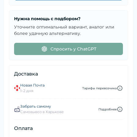
Нужна помощь с подбором?
Уточните оптимальный вариант, аналог или
более удачную альтернативу.
Спросить у ChatGPT
Доставка
Новая Почта
Тарифы перевозчика
1–2 дня
Забрать самому
Подробнее
Самовывоз в Харькове
Оплата