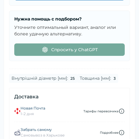
Нужна помощь с подбором?
Уточните оптимальный вариант, аналог или
более удачную альтернативу.
Спросить у ChatGPT
Внутрішній діаметр [мм]:
Товщина [мм]:
25
3
Доставка
Новая Почта
Тарифы перевозчика
1–2 дня
Забрать самому
Подробнее
Самовывоз в Харькове