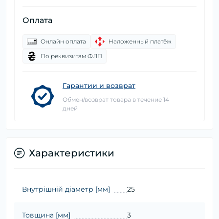
Оплата
Онлайн оплата
Наложенный платёж
По реквизитам ФЛП
Гарантии и возврат
Обмен/возврат товара в течение 14
дней
Характеристики
Внутрішній діаметр [мм]
25
Товщина [мм]
3