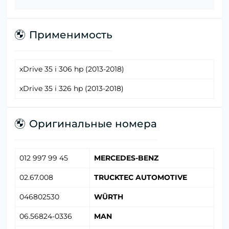
Применимость
xDrive 35 i 306 hp (2013-2018)
xDrive 35 i 326 hp (2013-2018)
Оригинальные номера
012 997 99 45
MERCEDES-BENZ
02.67.008
TRUCKTEC AUTOMOTIVE
046802530
WÜRTH
06.56824-0336
MAN