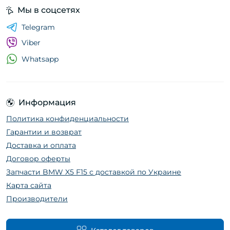
Мы в соцсетях
Telegram
Viber
Whatsapp
Информация
Политика конфиденциальности
Гарантии и возврат
Доставка и оплата
Договор оферты
Запчасти BMW X5 F15 с доставкой по Украине
Карта сайта
Производители