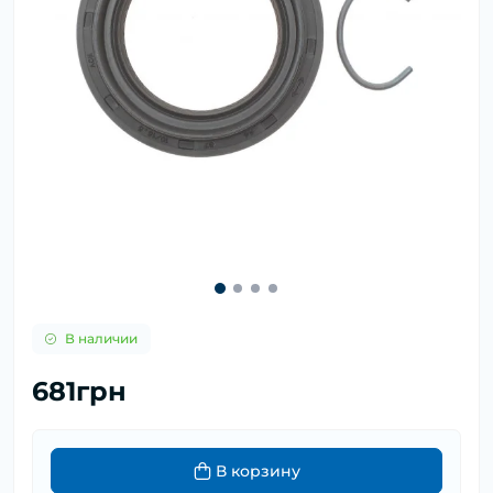
В наличии
681грн
В корзину