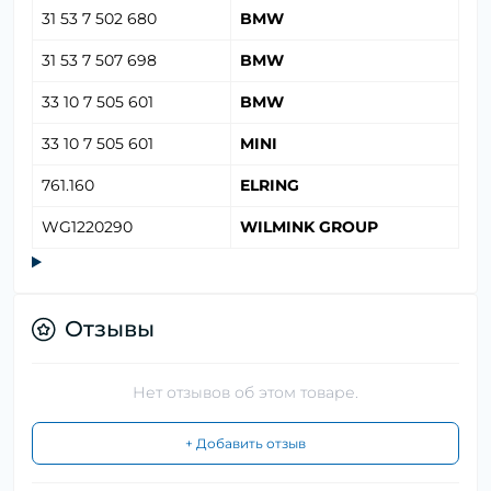
31 53 7 502 680
BMW
31 53 7 507 698
BMW
33 10 7 505 601
BMW
33 10 7 505 601
MINI
761.160
ELRING
WG1220290
WILMINK GROUP
Отзывы
Нет отзывов об этом товаре.
+ Добавить отзыв