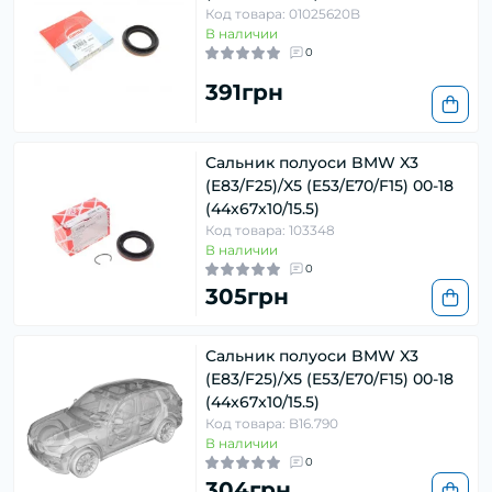
Код товара: 01025620B
В наличии
0
391грн
Сальник полуоси BMW X3
(E83/F25)/X5 (E53/E70/F15) 00-18
(44x67x10/15.5)
Код товара: 103348
В наличии
0
305грн
Сальник полуоси BMW X3
(E83/F25)/X5 (E53/E70/F15) 00-18
(44x67x10/15.5)
Код товара: B16.790
В наличии
0
304грн