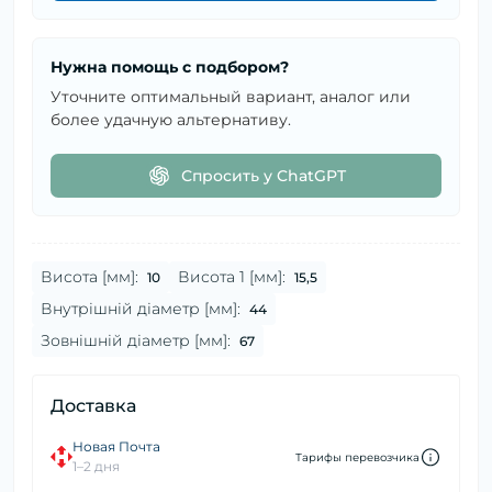
Нужна помощь с подбором?
Уточните оптимальный вариант, аналог или
более удачную альтернативу.
Спросить у ChatGPT
Висота [мм]:
Висота 1 [мм]:
10
15,5
Внутрішній діаметр [мм]:
44
Зовнішній діаметр [мм]:
67
Доставка
Новая Почта
Тарифы перевозчика
1–2 дня