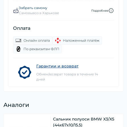
Забрать самому
Подробнее
Самовывоз в Харькове
Оплата
Онлайн оплата
Наложенный платёж
По реквизитам ФЛП
Гарантии и возврат
Обмен/возврат товара в течение 14
дней
Аналоги
Сальник полуоси BMW X3/X5
(44x67x10/15.5)