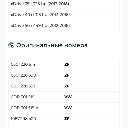
xDrive 35 i 326 hp (2013-2018)
xDrive 40 d 313 hp (2013-2018)
xDrive 50 i 449 hp (2012-2018)
Оригинальные номера
0501.220.614
ZF
0501.226.590
ZF
0501.226.591
ZF
0DR 301 519
VW
0DR 301 519 A
VW
1087.298.420
ZF