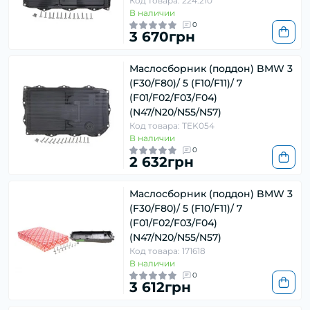
Код товара: 224.210
В наличии
0
3 670грн
Маслосборник (поддон) BMW 3
(F30/F80)/ 5 (F10/F11)/ 7
(F01/F02/F03/F04)
(N47/N20/N55/N57)
Код товара: TEK054
В наличии
0
2 632грн
Маслосборник (поддон) BMW 3
(F30/F80)/ 5 (F10/F11)/ 7
(F01/F02/F03/F04)
(N47/N20/N55/N57)
Код товара: 171618
В наличии
0
3 612грн