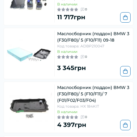
В наличии
0
11 717грн
Маслосборник (поддон) BMW 3
(F30/F80)/ 5 (F10/F11) 09-18
Код товара: ADBP210047
В наличии
0
3 345грн
Маслосборник (поддон) BMW 3
(F30/F80)/ 5 (F10/F11)/ 7
(F01/F02/F03/F04)
Код товара: HX 184KIT
В наличии
0
4 397грн