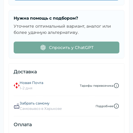
Нужна помощь с подбором?
Уточните оптимальный вариант, аналог или
более удачную альтернативу.
Спросить у ChatGPT
Доставка
Новая Почта
Тарифы перевозчика
1–2 дня
Забрать самому
Подробнее
Самовывоз в Харькове
Оплата