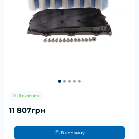
В наличии
11 807грн
В корзину