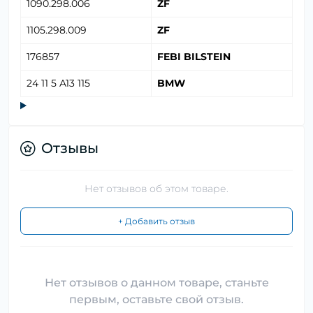
1090.298.006
ZF
1105.298.009
ZF
176857
FEBI BILSTEIN
24 11 5 A13 115
BMW
Отзывы
Нет отзывов об этом товаре.
+ Добавить отзыв
Нет отзывов о данном товаре, станьте
первым, оставьте свой отзыв.