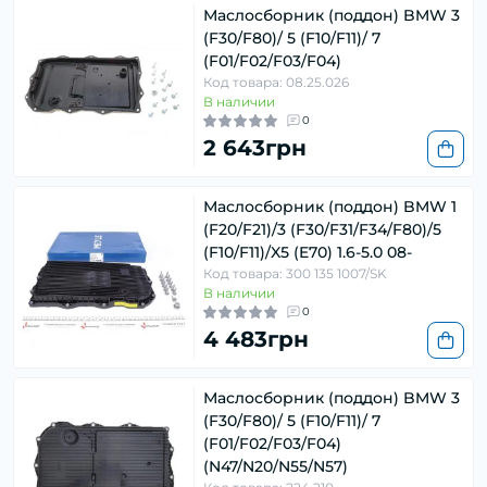
Маслосборник (поддон) BMW 3
(F30/F80)/ 5 (F10/F11)/ 7
(F01/F02/F03/F04)
Код товара: 08.25.026
В наличии
0
2 643грн
Маслосборник (поддон) BMW 1
(F20/F21)/3 (F30/F31/F34/F80)/5
(F10/F11)/X5 (E70) 1.6-5.0 08-
Код товара: 300 135 1007/SK
В наличии
0
4 483грн
Маслосборник (поддон) BMW 3
(F30/F80)/ 5 (F10/F11)/ 7
(F01/F02/F03/F04)
(N47/N20/N55/N57)