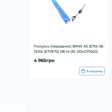
Полуось (передняя) BMW X5 (E70) 06-
13/X6 (E71/E72) 08-14 (R) (30x27/1020)
4 965грн
В корзину