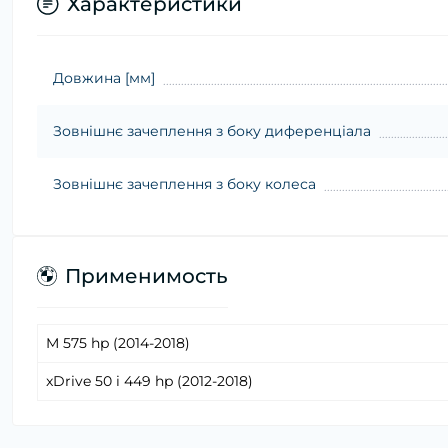
Характеристики
Довжина [мм]
Зовнішнє зачеплення з боку диференціала
Зовнішнє зачеплення з боку колеса
Применимость
M 575 hp (2014-2018)
xDrive 50 i 449 hp (2012-2018)