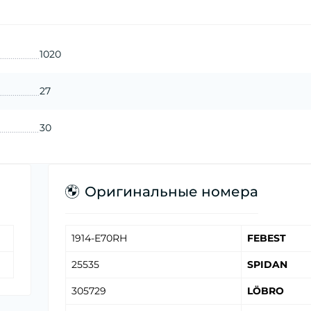
1020
27
30
Оригинальные номера
1914-E70RH
FEBEST
25535
SPIDAN
305729
LÖBRO