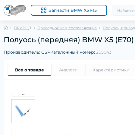
Запчасти BMW X5 F15
ПРИВОД
Приводной вал, составляющие
Полуось, приво
Полуось (передняя) BMW X5 (E70) 06
Производитель:
GSP
Каталожный номер:
205043
Все о товаре
Аналоги
Характеристики